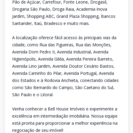
Pão de Açúcar, Carrefour, Fonte Leone, Drogasil,
Drogaria São Paulo, Droga Raia, Academia Inova
Jardim, Shopping ABC, Grand Plaza Shopping, Bancos
Santander, Itaú, Bradesco e muito mais.
A localização oferece fácil acesso às principais vias da
cidade, como Rua das Figueiras, Rua das Monções,
Avenida Dom Pedro II, Avenida Industrial, Avenida
Higienópolis, Avenida Gilda, Avenida Pereira Barreto,
Avenida Lino Jardim, Avenida Doutor Cesário Bastos,
Avenida Caminho do Pilar, Avenida Portugal, Avenida
dos Estados e à Rodovia Anchieta, conectando cidades
como São Bernardo do Campo, São Caetano do Sul,
São Paulo e o Litoral.
Venha conhecer a Bell House Imóveis e experimente a
excelência em intermediação imobiliária. Nossa equipe
está pronta para proporcionar a melhor experiência na
negociação de seu imóvel!