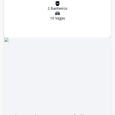
2
Banheiro
s
10
Vaga
s