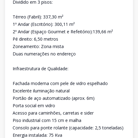
Dividido em 3 pisos:
Térreo (Fabril): 337,30 m²
1º Andar (Escritório): 300,11 m²
2º Andar (Espaço Gourmet e Refeitório):139,66 m²
Pé direito: 6,50 metros
Zoneamento: Zona mista
Duas numerações no endereço
Infraestrutura de Qualidade:
Fachada moderna com pele de vidro espelhado
Excelente iluminação natural
Portão de aço automatizado (aprox. 6m)
Porta social em vidro
Acesso para caminhões, carretas e sider
Piso industrial com 15 cm e malha
Consolo para ponte rolante (capacidade: 2,5 toneladas)
Energia instalada: 75 Kva