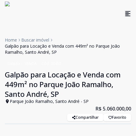
Home
Buscar imóvel
Galpão para Locação e Venda com 449m² no Parque João
Ramalho, Santo André, SP
Galpão
VENDA
Cód:
30457
Galpão para Locação e Venda com
449m² no Parque João Ramalho,
Santo André, SP
Parque João Ramalho, Santo André - SP
R$ 5.060.000,00
Compartilhar
Favorito