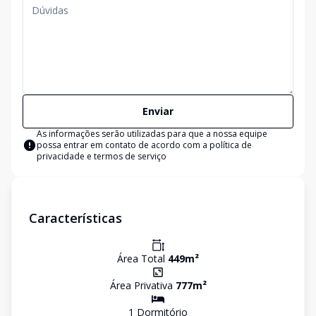
Enviar
As informações serão utilizadas para que a nossa equipe
possa entrar em contato de acordo com a
política de
privacidade e termos de serviço
Características
Área Total
449
m²
Área Privativa
777
m²
1
Dormitório