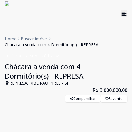
Home
Buscar imóvel
Chácara a venda com 4 Dormitório(s) - REPRESA
Chácara
VENDA
Cód:
21927
Chácara a venda com 4
Dormitório(s) - REPRESA
REPRESA, RIBEIRÃO PIRES - SP
R$ 3.000.000,00
Compartilhar
Favorito