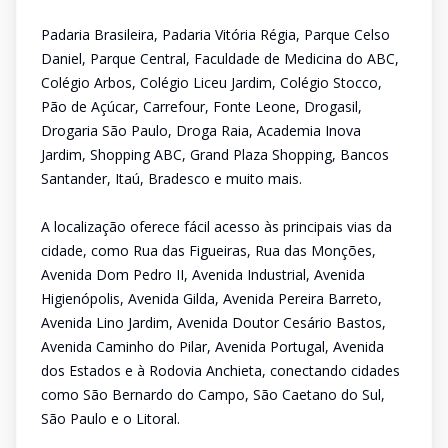
Padaria Brasileira, Padaria Vitória Régia, Parque Celso
Daniel, Parque Central, Faculdade de Medicina do ABC,
Colégio Arbos, Colégio Liceu Jardim, Colégio Stocco,
Pão de Açúcar, Carrefour, Fonte Leone, Drogasil,
Drogaria São Paulo, Droga Raia, Academia Inova
Jardim, Shopping ABC, Grand Plaza Shopping, Bancos
Santander, Itaú, Bradesco e muito mais.
A localização oferece fácil acesso às principais vias da
cidade, como Rua das Figueiras, Rua das Monções,
Avenida Dom Pedro II, Avenida Industrial, Avenida
Higienópolis, Avenida Gilda, Avenida Pereira Barreto,
Avenida Lino Jardim, Avenida Doutor Cesário Bastos,
Avenida Caminho do Pilar, Avenida Portugal, Avenida
dos Estados e à Rodovia Anchieta, conectando cidades
como São Bernardo do Campo, São Caetano do Sul,
São Paulo e o Litoral.