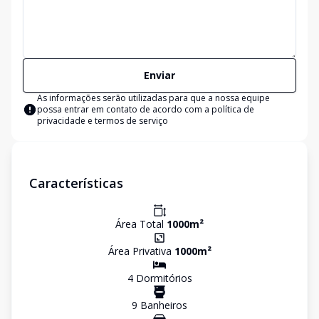
Enviar
As informações serão utilizadas para que a nossa equipe
possa entrar em contato de acordo com a
política de
privacidade e termos de serviço
Características
Área Total
1000
m²
Área Privativa
1000
m²
4
Dormitório
s
9
Banheiro
s