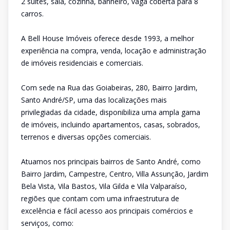
2 suítes, sala, cozinha, banheiro, vaga coberta para 8
carros.
A Bell House Imóveis oferece desde 1993, a melhor
experiência na compra, venda, locação e administração
de imóveis residenciais e comerciais.
Com sede na Rua das Goiabeiras, 280, Bairro Jardim,
Santo André/SP, uma das localizações mais
privilegiadas da cidade, disponibiliza uma ampla gama
de imóveis, incluindo apartamentos, casas, sobrados,
terrenos e diversas opções comerciais.
Atuamos nos principais bairros de Santo André, como
Bairro Jardim, Campestre, Centro, Villa Assunção, Jardim
Bela Vista, Vila Bastos, Vila Gilda e Vila Valparaíso,
regiões que contam com uma infraestrutura de
excelência e fácil acesso aos principais comércios e
serviços, como: