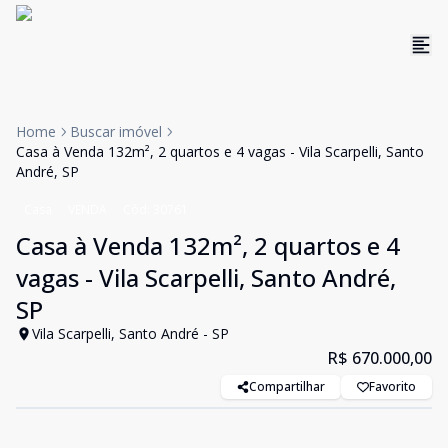
Home
Buscar imóvel
Casa à Venda 132m², 2 quartos e 4 vagas - Vila Scarpelli, Santo
André, SP
Casa
VENDA
Cód:
30761
Casa à Venda 132m², 2 quartos e 4
vagas - Vila Scarpelli, Santo André,
SP
Vila Scarpelli, Santo André - SP
R$ 670.000,00
Compartilhar
Favorito