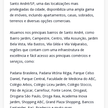
Santo André/SP, uma das localizações mais
privilegiadas da cidade, disponibiliza uma ampla gama
de imóveis, incluindo apartamentos, casas, sobrados,
terrenos e diversas opções comerciais.
Atuamos nos principais bairros de Santo André, como
Bairro Jardim, Campestre, Centro, Villa Assunção, Jardim
Bela Vista, Vila Bastos, Vila Gilda e Vila Valparaíso,
regiões que contam com uma infraestrutura de
excelência e fácil acesso aos principais comércios e
serviços, como:
Padaria Brasileira, Padaria Vitória Régia, Parque Celso
Daniel, Parque Central, Faculdade de Medicina do ABC,
Colégio Arbos, Colégio Liceu Jardim, Colégio Stocco,
Pão de Açúcar, Carrefour, Fonte Leone, Drogasil,
Drogaria São Paulo, Droga Raia, Academia Inova
Jardim, Shopping ABC, Grand Plaza Shopping, Bancos
Santander, Itaú, Bradesco e muito mais.