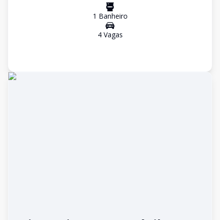
1
Banheiro
4
Vaga
s