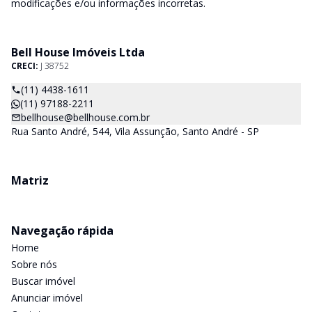
modificações e/ou informações incorretas.
Bell House Imóveis Ltda
CRECI:
J 38752
(11) 4438-1611
(11) 97188-2211
bellhouse@bellhouse.com.br
Rua Santo André, 544, Vila Assunção, Santo André - SP
Matriz
Navegação rápida
Home
Sobre nós
Buscar imóvel
Anunciar imóvel