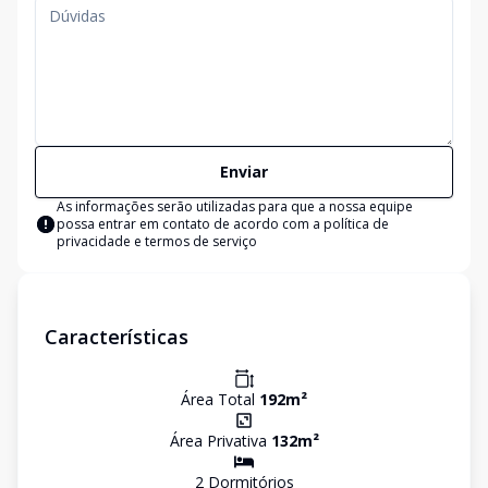
Enviar
As informações serão utilizadas para que a nossa equipe
possa entrar em contato de acordo com a
política de
privacidade e termos de serviço
Características
Área Total
192
m²
Área Privativa
132
m²
2
Dormitório
s