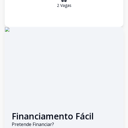
2
Vaga
s
Financiamento Fácil
Pretende Financiar?