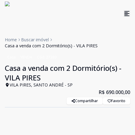
Home
Buscar imóvel
Casa a venda com 2 Dormitório(s) - VILA PIRES
Casa
VENDA
Cód:
27389
Casa a venda com 2 Dormitório(s) -
VILA PIRES
VILA PIRES, SANTO ANDRÉ - SP
R$ 690.000,00
Compartilhar
Favorito