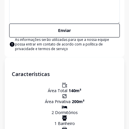
Enviar
As informações serão utilizadas para que a nossa equipe
possa entrar em contato de acordo com a
política de
privacidade e termos de serviço
Características
Área Total
140
m²
Área Privativa
200
m²
2
Dormitório
s
1
Banheiro