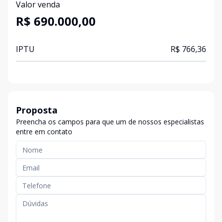
Valor venda
R$ 690.000,00
IPTU
R$ 766,36
Proposta
Preencha os campos para que um de nossos especialistas
entre em contato