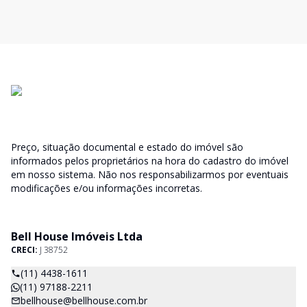
Preço, situação documental e estado do imóvel são
informados pelos proprietários na hora do cadastro do imóvel
em nosso sistema. Não nos responsabilizarmos por eventuais
modificações e/ou informações incorretas.
Bell House Imóveis Ltda
CRECI:
J 38752
(11) 4438-1611
(11) 97188-2211
bellhouse@bellhouse.com.br