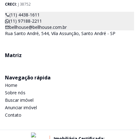
CRECI:
J 38752
(11) 4438-1611
(11) 97188-2211
bellhouse@bellhouse.com.br
Rua Santo André, 544, Vila Assunção, Santo André - SP
Matriz
Navegação rápida
Home
Sobre nós
Buscar imóvel
Anunciar imóvel
Contato
Imobiliária Certificada: