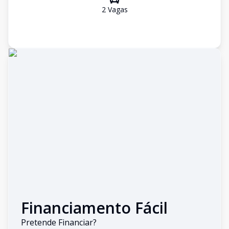
2
Vaga
s
Financiamento Fácil
Pretende Financiar?