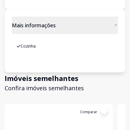
Mais informações
Cozinha
Imóveis semelhantes
Confira imóveis semelhantes
Cód:
30802
Comparar
Có