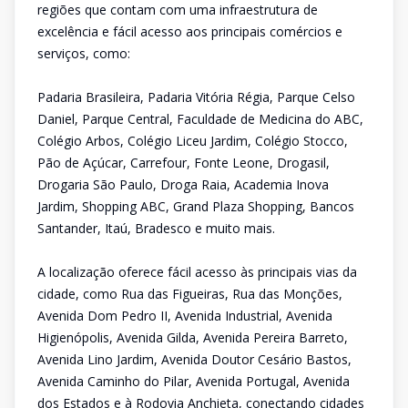
regiões que contam com uma infraestrutura de
excelência e fácil acesso aos principais comércios e
serviços, como:
Padaria Brasileira, Padaria Vitória Régia, Parque Celso
Daniel, Parque Central, Faculdade de Medicina do ABC,
Colégio Arbos, Colégio Liceu Jardim, Colégio Stocco,
Pão de Açúcar, Carrefour, Fonte Leone, Drogasil,
Drogaria São Paulo, Droga Raia, Academia Inova
Jardim, Shopping ABC, Grand Plaza Shopping, Bancos
Santander, Itaú, Bradesco e muito mais.
A localização oferece fácil acesso às principais vias da
cidade, como Rua das Figueiras, Rua das Monções,
Avenida Dom Pedro II, Avenida Industrial, Avenida
Higienópolis, Avenida Gilda, Avenida Pereira Barreto,
Avenida Lino Jardim, Avenida Doutor Cesário Bastos,
Avenida Caminho do Pilar, Avenida Portugal, Avenida
dos Estados e à Rodovia Anchieta, conectando cidades