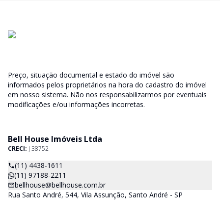
Preço, situação documental e estado do imóvel são
informados pelos proprietários na hora do cadastro do imóvel
em nosso sistema. Não nos responsabilizarmos por eventuais
modificações e/ou informações incorretas.
Bell House Imóveis Ltda
CRECI:
J 38752
(11) 4438-1611
(11) 97188-2211
bellhouse@bellhouse.com.br
Rua Santo André, 544, Vila Assunção, Santo André - SP