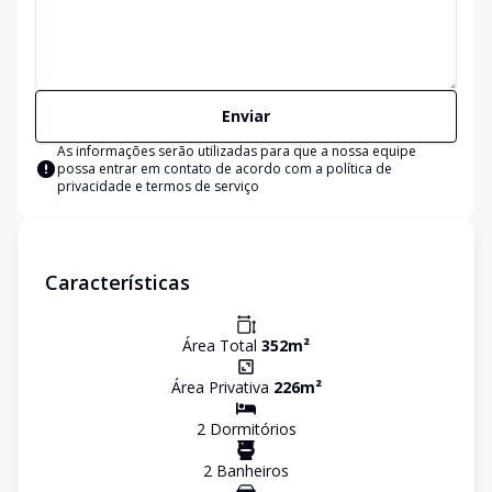
Enviar
As informações serão utilizadas para que a nossa equipe
possa entrar em contato de acordo com a
política de
privacidade e termos de serviço
Características
Área Total
352
m²
Área Privativa
226
m²
2
Dormitório
s
2
Banheiro
s