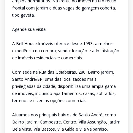
amplos dormitórios. Na frente do imóvel há um recuo
frontal com jardim e duas vagas de garagem coberta,
tipo gaveta.
Agende sua visita
A Bell House Imóveis oferece desde 1993, a melhor
experiência na compra, venda, locação e administração
de imóveis residenciais e comerciais.
Com sede na Rua das Goiabeiras, 280, Bairro Jardim,
Santo André/SP, uma das localizações mais
privilegiadas da cidade, disponibiliza uma ampla gama
de imóveis, incluindo apartamentos, casas, sobrados,
terrenos e diversas opções comerciais.
Atuamos nos principais bairros de Santo André, como
Bairro Jardim, Campestre, Centro, Villa Assunção, Jardim
Bela Vista, Vila Bastos, Vila Gilda e Vila Valparaíso,