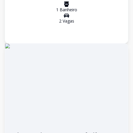
1
Banheiro
2
Vaga
s