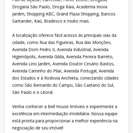
Drogaria São Paulo, Droga Raia, Academia Inova
Jardim, Shopping ABC, Grand Plaza Shopping, Bancos
Santander, Itaú, Bradesco e muito mais.
A localização oferece fácil acesso às principais vias da
cidade, como Rua das Figueiras, Rua das Monções,
Avenida Dom Pedro II, Avenida Industrial, Avenida
Higienópolis, Avenida Gilda, Avenida Pereira Barreto,
Avenida Lino Jardim, Avenida Doutor Cesário Bastos,
Avenida Caminho do Pilar, Avenida Portugal, Avenida
dos Estados e à Rodovia Anchieta, conectando cidades
como São Bernardo do Campo, São Caetano do Sul,
São Paulo e o Litoral.
Venha conhecer a Bell House Imóveis e experimente a
excelência em intermediação imobiliária. Nossa equipe
está pronta para proporcionar a melhor experiência na
negociação de seu imóvel!