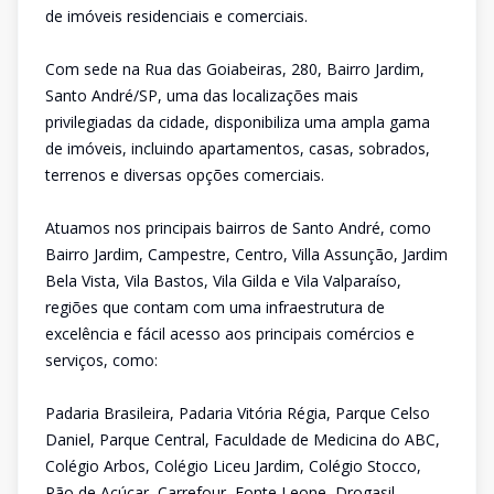
de imóveis residenciais e comerciais.
Com sede na Rua das Goiabeiras, 280, Bairro Jardim,
Santo André/SP, uma das localizações mais
privilegiadas da cidade, disponibiliza uma ampla gama
de imóveis, incluindo apartamentos, casas, sobrados,
terrenos e diversas opções comerciais.
Atuamos nos principais bairros de Santo André, como
Bairro Jardim, Campestre, Centro, Villa Assunção, Jardim
Bela Vista, Vila Bastos, Vila Gilda e Vila Valparaíso,
regiões que contam com uma infraestrutura de
excelência e fácil acesso aos principais comércios e
serviços, como:
Padaria Brasileira, Padaria Vitória Régia, Parque Celso
Daniel, Parque Central, Faculdade de Medicina do ABC,
Colégio Arbos, Colégio Liceu Jardim, Colégio Stocco,
Pão de Açúcar, Carrefour, Fonte Leone, Drogasil,