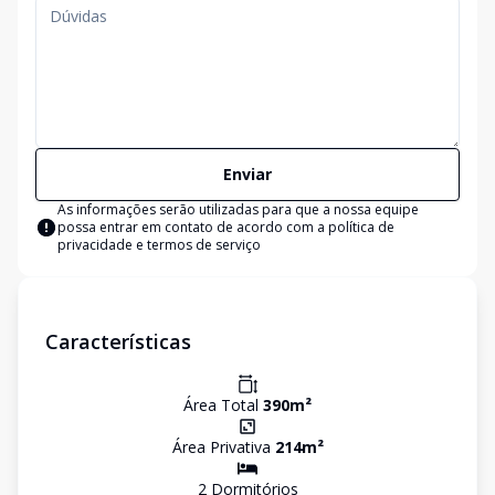
Enviar
As informações serão utilizadas para que a nossa equipe
possa entrar em contato de acordo com a
política de
privacidade e termos de serviço
Características
Área Total
390
m²
Área Privativa
214
m²
2
Dormitório
s