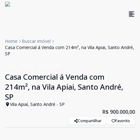
Home
Buscar imóvel
Casa Comercial á Venda com 214m², na Vila Apiai, Santo André,
SP
Casa
VENDA
Cód:
30558
Casa Comercial á Venda com
214m², na Vila Apiai, Santo André,
SP
Vila Apiaí, Santo André - SP
R$ 900.000,00
Compartilhar
Favorito