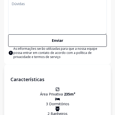
Enviar
As informações serão utilizadas para que a nossa equipe
possa entrar em contato de acordo com a
política de
privacidade e termos de serviço
Características
Área Privativa
235
m²
3
Dormitório
s
2
Banheiro
s