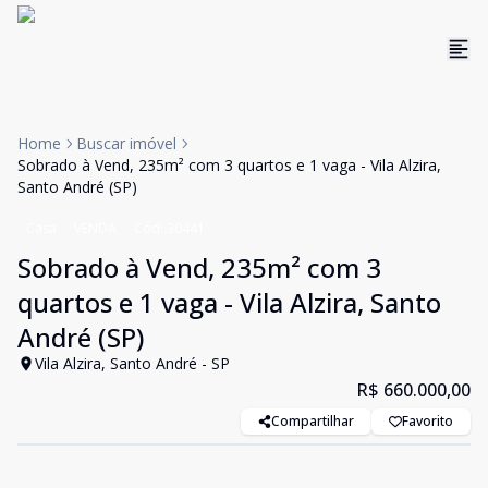
Home
Buscar imóvel
Sobrado à Vend, 235m² com 3 quartos e 1 vaga - Vila Alzira,
Santo André (SP)
Casa
VENDA
Cód:
30441
Sobrado à Vend, 235m² com 3
quartos e 1 vaga - Vila Alzira, Santo
André (SP)
Vila Alzira, Santo André - SP
R$ 660.000,00
Compartilhar
Favorito