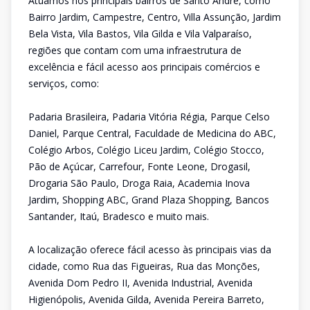
Atuamos nos principais bairros de Santo André, como
Bairro Jardim, Campestre, Centro, Villa Assunção, Jardim
Bela Vista, Vila Bastos, Vila Gilda e Vila Valparaíso,
regiões que contam com uma infraestrutura de
excelência e fácil acesso aos principais comércios e
serviços, como:
Padaria Brasileira, Padaria Vitória Régia, Parque Celso
Daniel, Parque Central, Faculdade de Medicina do ABC,
Colégio Arbos, Colégio Liceu Jardim, Colégio Stocco,
Pão de Açúcar, Carrefour, Fonte Leone, Drogasil,
Drogaria São Paulo, Droga Raia, Academia Inova
Jardim, Shopping ABC, Grand Plaza Shopping, Bancos
Santander, Itaú, Bradesco e muito mais.
A localização oferece fácil acesso às principais vias da
cidade, como Rua das Figueiras, Rua das Monções,
Avenida Dom Pedro II, Avenida Industrial, Avenida
Higienópolis, Avenida Gilda, Avenida Pereira Barreto,