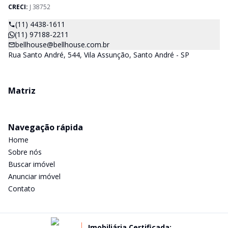
CRECI:
J 38752
(11) 4438-1611
(11) 97188-2211
bellhouse@bellhouse.com.br
Rua Santo André, 544, Vila Assunção, Santo André - SP
Matriz
Navegação rápida
Home
Sobre nós
Buscar imóvel
Anunciar imóvel
Contato
Imobiliária Certificada: