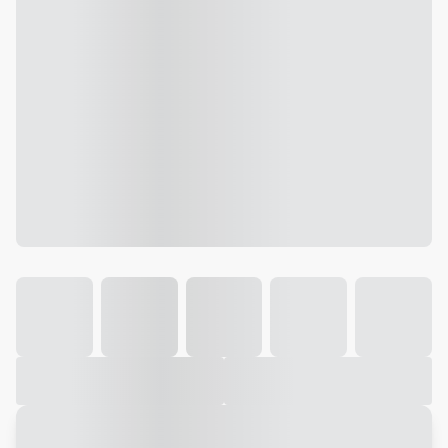
Galeria
Vídeo