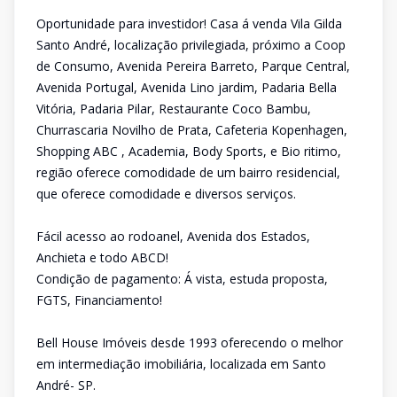
Oportunidade para investidor! Casa á venda Vila Gilda
Santo André, localização privilegiada, próximo a Coop
de Consumo, Avenida Pereira Barreto, Parque Central,
Avenida Portugal, Avenida Lino jardim, Padaria Bella
Vitória, Padaria Pilar, Restaurante Coco Bambu,
Churrascaria Novilho de Prata, Cafeteria Kopenhagen,
Shopping ABC , Academia, Body Sports, e Bio ritimo,
região oferece comodidade de um bairro residencial,
que oferece comodidade e diversos serviços.
Fácil acesso ao rodoanel, Avenida dos Estados,
Anchieta e todo ABCD!
Condição de pagamento: Á vista, estuda proposta,
FGTS, Financiamento!
Bell House Imóveis desde 1993 oferecendo o melhor
em intermediação imobiliária, localizada em Santo
André- SP.