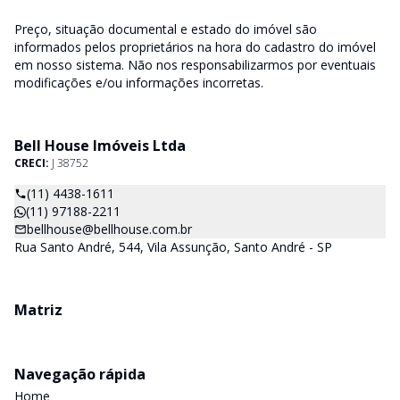
Preço, situação documental e estado do imóvel são
informados pelos proprietários na hora do cadastro do imóvel
em nosso sistema. Não nos responsabilizarmos por eventuais
modificações e/ou informações incorretas.
Bell House Imóveis Ltda
CRECI:
J 38752
(11) 4438-1611
(11) 97188-2211
bellhouse@bellhouse.com.br
Rua Santo André, 544, Vila Assunção, Santo André - SP
Matriz
Navegação rápida
Home