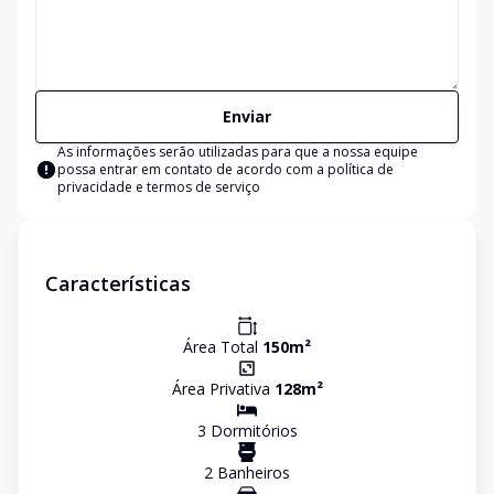
Enviar
As informações serão utilizadas para que a nossa equipe
possa entrar em contato de acordo com a
política de
privacidade e termos de serviço
Características
Área Total
150
m²
Área Privativa
128
m²
3
Dormitório
s
2
Banheiro
s