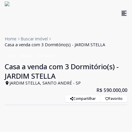
Home
Buscar imóvel
Casa a venda com 3 Dormitório(s) - JARDIM STELLA
Casa
VENDA
Cód:
26397
Casa a venda com 3 Dormitório(s) -
JARDIM STELLA
JARDIM STELLA, SANTO ANDRÉ - SP
R$ 590.000,00
Compartilhar
Favorito