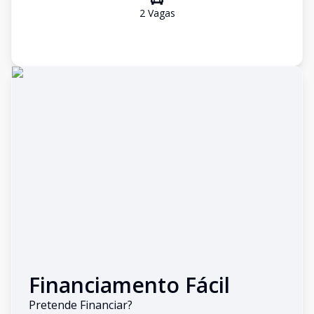
2
Vaga
s
Financiamento Fácil
Pretende Financiar?