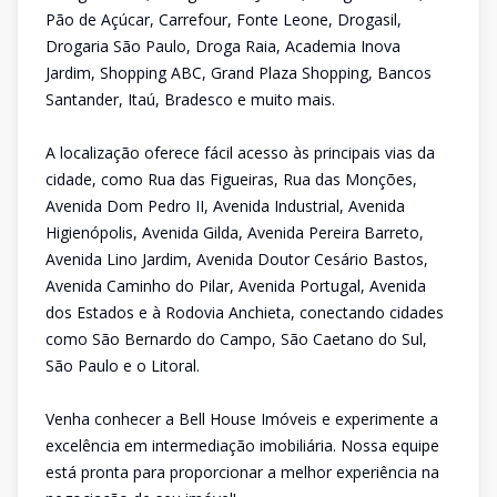
Pão de Açúcar, Carrefour, Fonte Leone, Drogasil,
Drogaria São Paulo, Droga Raia, Academia Inova
Jardim, Shopping ABC, Grand Plaza Shopping, Bancos
Santander, Itaú, Bradesco e muito mais.
A localização oferece fácil acesso às principais vias da
cidade, como Rua das Figueiras, Rua das Monções,
Avenida Dom Pedro II, Avenida Industrial, Avenida
Higienópolis, Avenida Gilda, Avenida Pereira Barreto,
Avenida Lino Jardim, Avenida Doutor Cesário Bastos,
Avenida Caminho do Pilar, Avenida Portugal, Avenida
dos Estados e à Rodovia Anchieta, conectando cidades
como São Bernardo do Campo, São Caetano do Sul,
São Paulo e o Litoral.
Venha conhecer a Bell House Imóveis e experimente a
excelência em intermediação imobiliária. Nossa equipe
está pronta para proporcionar a melhor experiência na