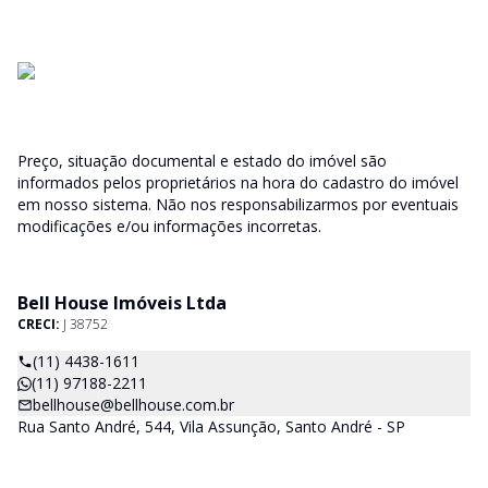
Preço, situação documental e estado do imóvel são
informados pelos proprietários na hora do cadastro do imóvel
em nosso sistema. Não nos responsabilizarmos por eventuais
modificações e/ou informações incorretas.
Bell House Imóveis Ltda
CRECI:
J 38752
(11) 4438-1611
(11) 97188-2211
bellhouse@bellhouse.com.br
Rua Santo André, 544, Vila Assunção, Santo André - SP