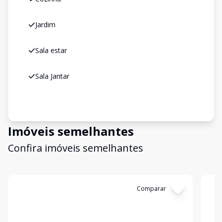
Jardim
Sala estar
Sala Jantar
Imóveis semelhantes
Confira imóveis semelhantes
Cód:
28771
Comparar
Có