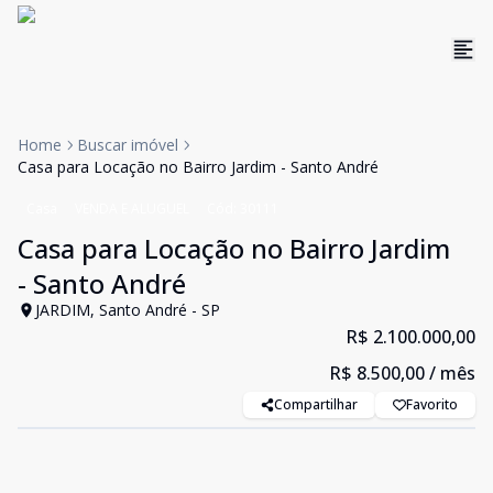
Home
Buscar imóvel
Casa para Locação no Bairro Jardim - Santo André
Casa
VENDA E ALUGUEL
Cód:
30111
Casa para Locação no Bairro Jardim
- Santo André
JARDIM, Santo André - SP
R$ 2.100.000,00
R$ 8.500,00
/ mês
Compartilhar
Favorito