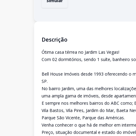
Simular
Descrição
Ótima casa térrea no Jardim Las Vegas!
Com 02 dormitórios, sendo 1 suíte, banheiro soc
Bell House Imóveis desde 1993 oferecendo o me
SP.
No bairro Jardim, uma das melhores localizaç
uma ampla gama de imóveis, desde apartamento
E sempre nos melhores bairros do ABC como; Bai
Vila Bastos, Vila Pires, Jardim do Mar, Baeta 
Parque São Vicente, Parque das Américas.
Venha conhecer o que há de melhor em intermed
Preço, situação documental e estado do imóvel