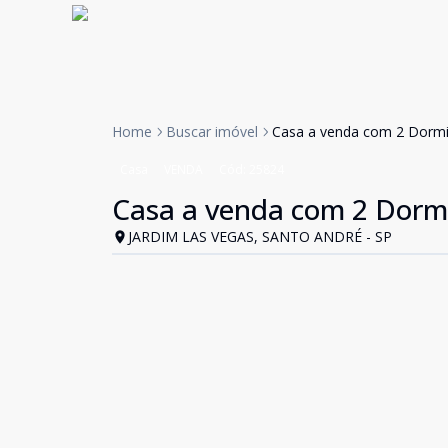
Home
Buscar imóvel
Casa a venda com 2 Dormi
Casa
VENDA
Cód:
25824
Casa a venda com 2 Dormi
JARDIM LAS VEGAS, SANTO ANDRÉ - SP