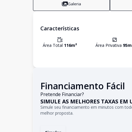
Galeria
Características
Área Total
116
m²
Área Privativa
95
m
Financiamento Fácil
Pretende Financiar?
SIMULE AS MELHORES TAXAS EM 
Simule seu financiamento em minutos com todo
melhor proposta.