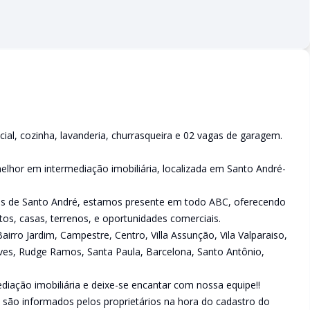
ial, cozinha, lavanderia, churrasqueira e 02 vagas de garagem.
lhor em intermediação imobiliária, localizada em Santo André-
ões de Santo André, estamos presente em todo ABC, oferecendo
s, casas, terrenos, e oportunidades comerciais.
rro Jardim, Campestre, Centro, Villa Assunção, Vila Valparaiso,
Neves, Rudge Ramos, Santa Paula, Barcelona, Santo Antônio,
iação imobiliária e deixe-se encantar com nossa equipe!!
 são informados pelos proprietários na hora do cadastro do