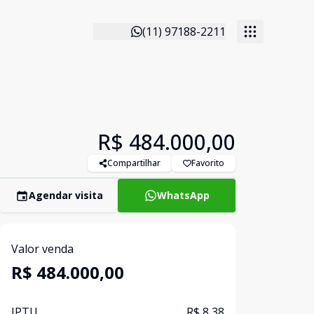
(11) 97188-2211
R$ 484.000,00
Compartilhar
Favorito
Agendar visita
WhatsApp
Valor venda
R$ 484.000,00
IPTU
R$ 8,38