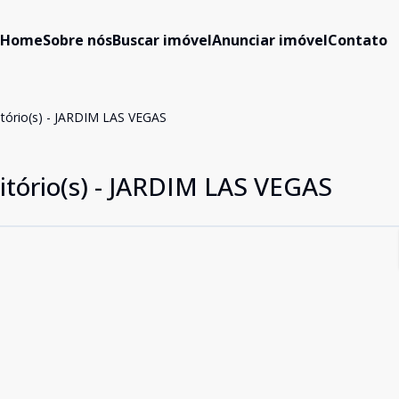
Home
Sobre nós
Buscar imóvel
Anunciar imóvel
Contato
tório(s) - JARDIM LAS VEGAS
tório(s) - JARDIM LAS VEGAS