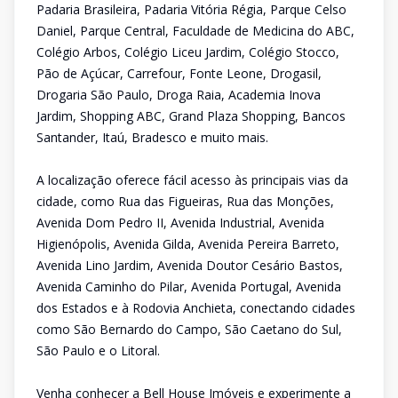
Padaria Brasileira, Padaria Vitória Régia, Parque Celso
Daniel, Parque Central, Faculdade de Medicina do ABC,
Colégio Arbos, Colégio Liceu Jardim, Colégio Stocco,
Pão de Açúcar, Carrefour, Fonte Leone, Drogasil,
Drogaria São Paulo, Droga Raia, Academia Inova
Jardim, Shopping ABC, Grand Plaza Shopping, Bancos
Santander, Itaú, Bradesco e muito mais.
A localização oferece fácil acesso às principais vias da
cidade, como Rua das Figueiras, Rua das Monções,
Avenida Dom Pedro II, Avenida Industrial, Avenida
Higienópolis, Avenida Gilda, Avenida Pereira Barreto,
Avenida Lino Jardim, Avenida Doutor Cesário Bastos,
Avenida Caminho do Pilar, Avenida Portugal, Avenida
dos Estados e à Rodovia Anchieta, conectando cidades
como São Bernardo do Campo, São Caetano do Sul,
São Paulo e o Litoral.
Venha conhecer a Bell House Imóveis e experimente a