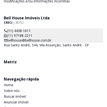
modificações e/ou informações incorretas.
Bell House Imóveis Ltda
CRECI:
J 38752
(11) 4438-1611
(11) 97188-2211
bellhouse@bellhouse.com.br
Rua Santo André, 544, Vila Assunção, Santo André - SP
Matriz
Navegação rápida
Home
Sobre nós
Buscar imóvel
Anunciar imóvel