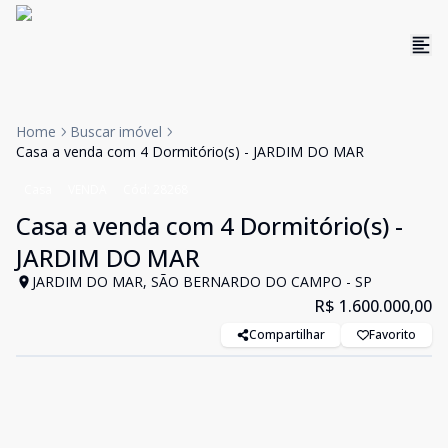
Home
Buscar imóvel
Casa a venda com 4 Dormitório(s) - JARDIM DO MAR
Casa
VENDA
Cód:
28268
Casa a venda com 4 Dormitório(s) -
JARDIM DO MAR
JARDIM DO MAR, SÃO BERNARDO DO CAMPO - SP
R$ 1.600.000,00
Compartilhar
Favorito