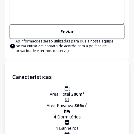
Enviar
As informações serão utilizadas para que a nossa equipe
possa entrar em contato de acordo com a
política de
privacidade e termos de serviço
Características
Área Total
300
m²
Área Privativa
366
m²
4
Dormitório
s
4
Banheiro
s