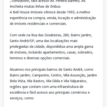
, consultório, fácil acesso Av. Pereira Barreto, Av.
Anchieta muitas linhas de ônibus.
A Bell House Imóveis oferece desde 1993, a melhor
experiência na compra, venda, locação e administração
de imóveis residenciais e comerciais.
Com sede na Rua das Goiabeiras, 280, Bairro Jardim,
Santo André/SP, uma das localizações mais
privilegiadas da cidade, disponibiliza uma ampla gama
de imóveis, incluindo apartamentos, casas, sobrados,
terrenos e diversas opções comerciais.
Atuamos nos principais bairros de Santo André, como
Bairro Jardim, Campestre, Centro, Villa Assunção, Jardim
Bela Vista, Vila Bastos, Vila Gilda e Vila Valparaíso,
regiões que contam com uma infraestrutura de
excelência e fácil acesso aos principais comércios e
serviços, como: