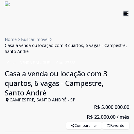
Home
Buscar imóvel
Casa a venda ou locação com 3 quartos, 6 vagas - Campestre,
Santo André
Casa
VENDA E ALUGUEL
Cód:
27863
Casa a venda ou locação com 3
quartos, 6 vagas - Campestre,
Santo André
CAMPESTRE, SANTO ANDRÉ - SP
R$ 5.000.000,00
R$ 22.000,00
/ mês
Compartilhar
Favorito