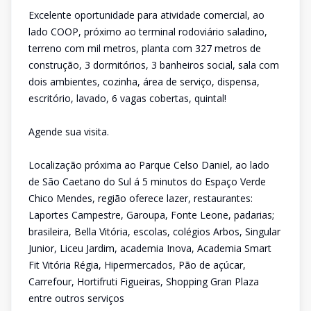
Excelente oportunidade para atividade comercial, ao
lado COOP, próximo ao terminal rodoviário saladino,
terreno com mil metros, planta com 327 metros de
construção, 3 dormitórios, 3 banheiros social, sala com
dois ambientes, cozinha, área de serviço, dispensa,
escritório, lavado, 6 vagas cobertas, quintal!
Agende sua visita.
Localização próxima ao Parque Celso Daniel, ao lado
de São Caetano do Sul á 5 minutos do Espaço Verde
Chico Mendes, região oferece lazer, restaurantes:
Laportes Campestre, Garoupa, Fonte Leone, padarias;
brasileira, Bella Vitória, escolas, colégios Arbos, Singular
Junior, Liceu Jardim, academia Inova, Academia Smart
Fit Vitória Régia, Hipermercados, Pão de açúcar,
Carrefour, Hortifruti Figueiras, Shopping Gran Plaza
entre outros serviços