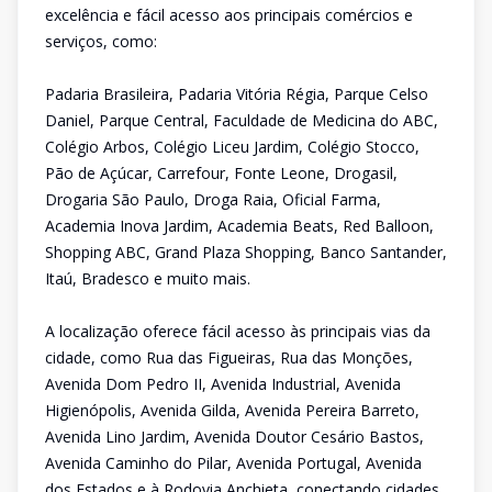
excelência e fácil acesso aos principais comércios e
serviços, como:
Padaria Brasileira, Padaria Vitória Régia, Parque Celso
Daniel, Parque Central, Faculdade de Medicina do ABC,
Colégio Arbos, Colégio Liceu Jardim, Colégio Stocco,
Pão de Açúcar, Carrefour, Fonte Leone, Drogasil,
Drogaria São Paulo, Droga Raia, Oficial Farma,
Academia Inova Jardim, Academia Beats, Red Balloon,
Shopping ABC, Grand Plaza Shopping, Banco Santander,
Itaú, Bradesco e muito mais.
A localização oferece fácil acesso às principais vias da
cidade, como Rua das Figueiras, Rua das Monções,
Avenida Dom Pedro II, Avenida Industrial, Avenida
Higienópolis, Avenida Gilda, Avenida Pereira Barreto,
Avenida Lino Jardim, Avenida Doutor Cesário Bastos,
Avenida Caminho do Pilar, Avenida Portugal, Avenida
dos Estados e à Rodovia Anchieta, conectando cidades