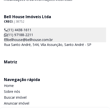
Bell House Imóveis Ltda
CRECI:
J 38752
(11) 4438-1611
(11) 97188-2211
bellhouse@bellhouse.com.br
Rua Santo André, 544, Vila Assunção, Santo André - SP
Matriz
Navegação rápida
Home
Sobre nós
Buscar imóvel
Anunciar imóvel
Contato