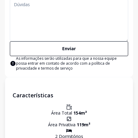
Enviar
As informações serão utilizadas para que a nossa equipe
possa entrar em contato de acordo com a
política de
privacidade e termos de serviço
Características
Área Total
154
m²
Área Privativa
119
m²
2
Dormitório
s