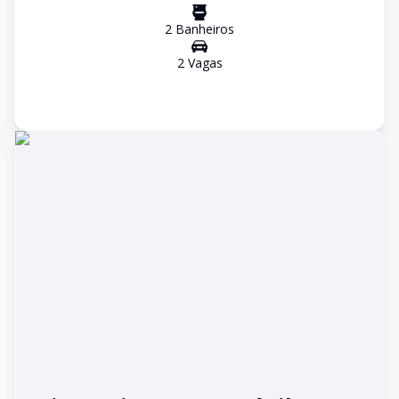
2
Banheiro
s
2
Vaga
s