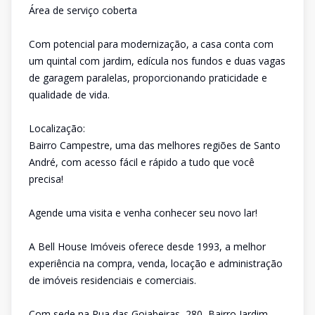
Área de serviço coberta
Com potencial para modernização, a casa conta com
um quintal com jardim, edícula nos fundos e duas vagas
de garagem paralelas, proporcionando praticidade e
qualidade de vida.
Localização:
Bairro Campestre, uma das melhores regiões de Santo
André, com acesso fácil e rápido a tudo que você
precisa!
Agende uma visita e venha conhecer seu novo lar!
A Bell House Imóveis oferece desde 1993, a melhor
experiência na compra, venda, locação e administração
de imóveis residenciais e comerciais.
Com sede na Rua das Goiabeiras, 280, Bairro Jardim,