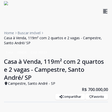
Home
Buscar imóvel
Casa à Venda, 119m² com 2 quartos e 2 vagas - Campestre,
Santo André/ SP
Casa
VENDA
Cód:
30723
Casa à Venda, 119m² com 2 quartos
e 2 vagas - Campestre, Santo
André/ SP
Campestre, Santo André - SP
R$ 700.000,00
Compartilhar
Favorito