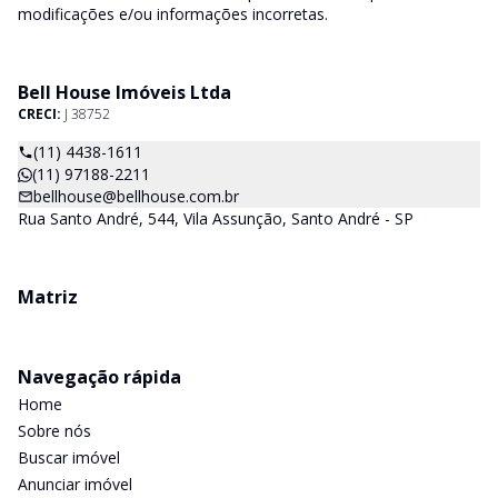
modificações e/ou informações incorretas.
Bell House Imóveis Ltda
CRECI:
J 38752
(11) 4438-1611
(11) 97188-2211
bellhouse@bellhouse.com.br
Rua Santo André, 544, Vila Assunção, Santo André - SP
Matriz
Navegação rápida
Home
Sobre nós
Buscar imóvel
Anunciar imóvel