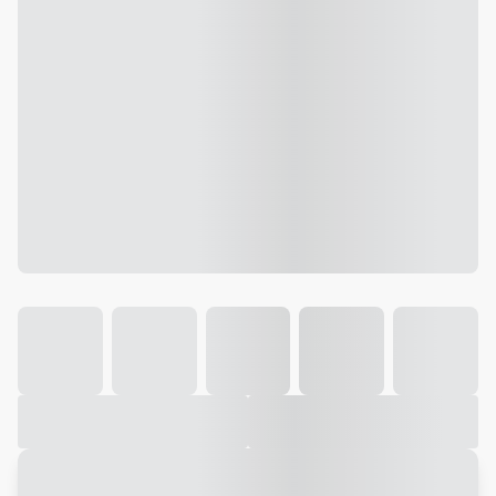
Galeria
Vídeo