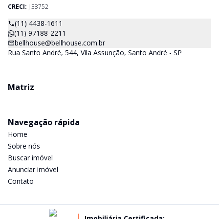
CRECI:
J 38752
(11) 4438-1611
(11) 97188-2211
bellhouse@bellhouse.com.br
Rua Santo André, 544, Vila Assunção, Santo André - SP
Matriz
Navegação rápida
Home
Sobre nós
Buscar imóvel
Anunciar imóvel
Contato
Imobiliária Certificada: