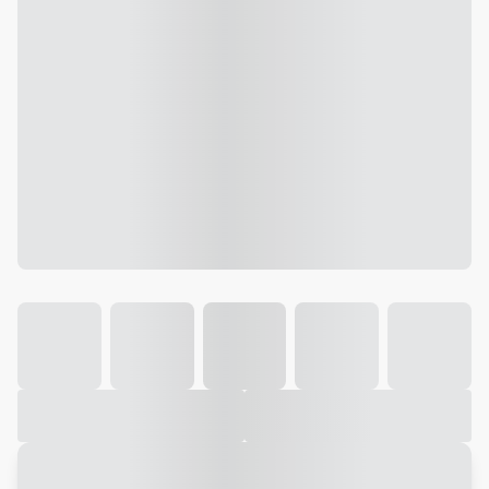
Galeria
Vídeo