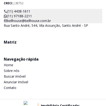
CRECI:
J 38752
(11) 4438-1611
(11) 97188-2211
bellhouse@bellhouse.com.br
Rua Santo André, 544, Vila Assunção, Santo André - SP
Matriz
Navegação rápida
Home
Sobre nós
Buscar imóvel
Anunciar imóvel
Contato
Imobiliária Certificada: