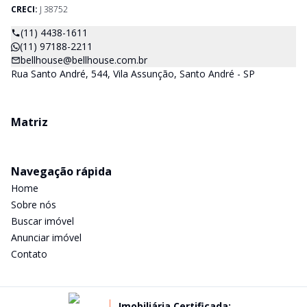
CRECI:
J 38752
(11) 4438-1611
(11) 97188-2211
bellhouse@bellhouse.com.br
Rua Santo André, 544, Vila Assunção, Santo André - SP
Matriz
Navegação rápida
Home
Sobre nós
Buscar imóvel
Anunciar imóvel
Contato
Imobiliária Certificada: