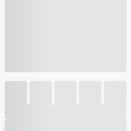
Galeria
Vídeo