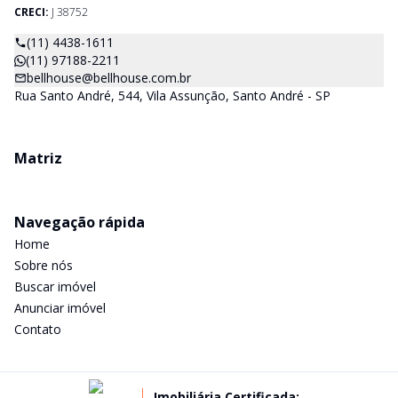
CRECI:
J 38752
(11) 4438-1611
(11) 97188-2211
bellhouse@bellhouse.com.br
Rua Santo André, 544, Vila Assunção, Santo André - SP
Matriz
Navegação rápida
Home
Sobre nós
Buscar imóvel
Anunciar imóvel
Contato
Imobiliária Certificada: