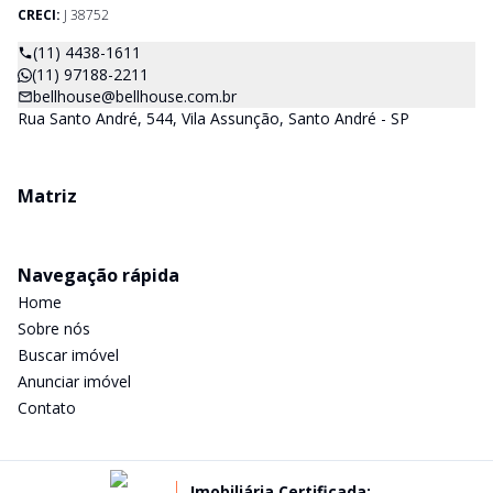
CRECI:
J 38752
(11) 4438-1611
(11) 97188-2211
bellhouse@bellhouse.com.br
Rua Santo André, 544, Vila Assunção, Santo André - SP
Matriz
Navegação rápida
Home
Sobre nós
Buscar imóvel
Anunciar imóvel
Contato
Imobiliária Certificada: