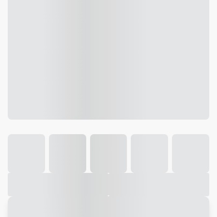
Galeria
Vídeo