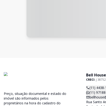
Bell House
CRECI:
J 38752
(11) 4438-
(11) 97188
Preço, situação documental e estado do
bellhouse
imóvel são informados pelos
Rua Santo An
proprietários na hora do cadastro do