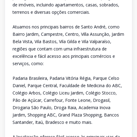
de imóveis, incluindo apartamentos, casas, sobrados,
terrenos e diversas opções comerciais.
Atuamos nos principais bairros de Santo André, como
Bairro Jardim, Campestre, Centro, Villa Assunção, Jardim
Bela Vista, Vila Bastos, Vila Gilda e Vila Valparaíso,
regiões que contam com uma infraestrutura de
excelência e fácil acesso aos principais comércios e
serviços, como:
Padaria Brasileira, Padaria Vitória Régia, Parque Celso
Daniel, Parque Central, Faculdade de Medicina do ABC,
Colégio Arbos, Colégio Liceu Jardim, Colégio Stocco,
Pão de Açúcar, Carrefour, Fonte Leone, Drogasil,
Drogaria São Paulo, Droga Raia, Academia Inova
Jardim, Shopping ABC, Grand Plaza Shopping, Bancos
Santander, Itaú, Bradesco e muito mais.
A localização oferece fácil acesso às principais vias da