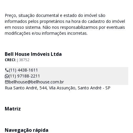
Preço, situação documental e estado do imóvel são
informados pelos proprietários na hora do cadastro do imóvel
em nosso sistema. Não nos responsabilizarmos por eventuais
modificações e/ou informações incorretas.
Bell House Imóveis Ltda
CRECI:
J 38752
(11) 4438-1611
(11) 97188-2211
bellhouse@bellhouse.com.br
Rua Santo André, 544, Vila Assunção, Santo André - SP
Matriz
Navegação rápida