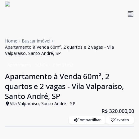
Home
Buscar imóvel
Apartamento à Venda 60m², 2 quartos e 2 vagas - Vila
Valparaiso, Santo André, SP
Apartamento
VENDA
Cód:
31052
Apartamento à Venda 60m², 2
quartos e 2 vagas - Vila Valparaiso,
Santo André, SP
Vila Valparaíso, Santo André - SP
R$ 320.000,00
Compartilhar
Favorito