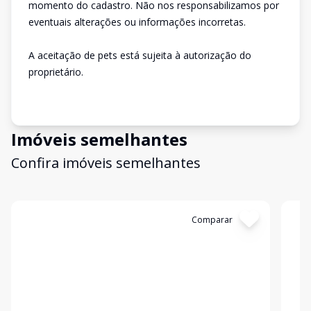
momento do cadastro. Não nos responsabilizamos por
eventuais alterações ou informações incorretas.
A aceitação de pets está sujeita à autorização do
proprietário.
Imóveis semelhantes
Confira imóveis semelhantes
Cód:
31172
Comparar
Có