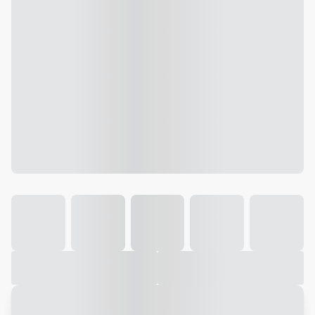
Galeria
Vídeo