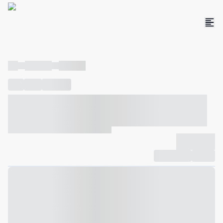
----
----- -----
----- -----
----
-----
---- ------
----- ----- -- ------ ---- ---- -- ----- ----- -----
--- ------
----- ----- -- ------ ----- ----- -- ------
-------------
Compartilhar
Favorito