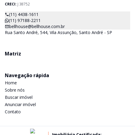
CRECI:
J 38752
(11) 4438-1611
(11) 97188-2211
bellhouse@bellhouse.com.br
Rua Santo André, 544, Vila Assunção, Santo André - SP
Matriz
Navegação rápida
Home
Sobre nós
Buscar imóvel
Anunciar imóvel
Contato
Imobiliária Certificada: