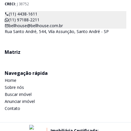
CRECI:
J 38752
(11) 4438-1611
(11) 97188-2211
bellhouse@bellhouse.com.br
Rua Santo André, 544, Vila Assunção, Santo André - SP
Matriz
Navegação rápida
Home
Sobre nós
Buscar imóvel
Anunciar imóvel
Contato
Imobiliária Certificada: