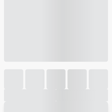
Galeria
Vídeo