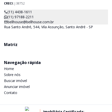
CRECI:
J 38752
(11) 4438-1611
(11) 97188-2211
bellhouse@bellhouse.com.br
Rua Santo André, 544, Vila Assunção, Santo André - SP
Matriz
Navegação rápida
Home
Sobre nós
Buscar imóvel
Anunciar imóvel
Contato
Imobiliária Certificada: