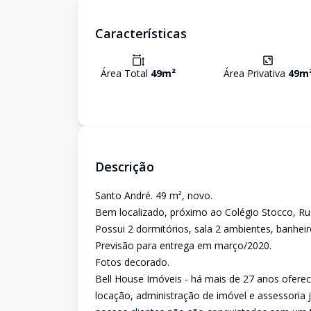
Características
Área Total
49
m²
Área Privativa
49
m
Descrição
Santo André. 49 m², novo.
Bem localizado, próximo ao Colégio Stocco, Ru
Possui 2 dormitórios, sala 2 ambientes, banheir
Previsão para entrega em março/2020.
Fotos decorado.
Bell House Imóveis - há mais de 27 anos ofere
locação, administração de imóvel e assessoria j