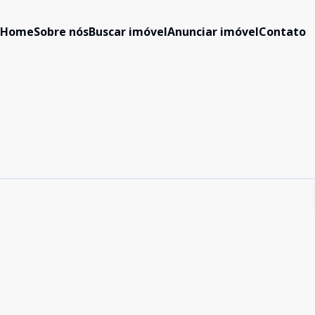
Home
Sobre nós
Buscar imóvel
Anunciar imóvel
Contato