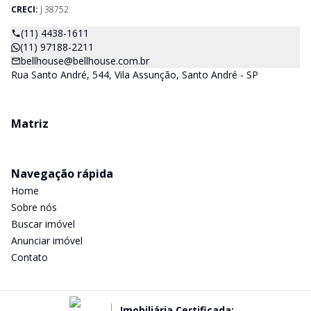
CRECI:
J 38752
(11) 4438-1611
(11) 97188-2211
bellhouse@bellhouse.com.br
Rua Santo André, 544, Vila Assunção, Santo André - SP
Matriz
Navegação rápida
Home
Sobre nós
Buscar imóvel
Anunciar imóvel
Contato
Imobiliária Certificada: