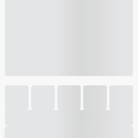
Galeria
Vídeo