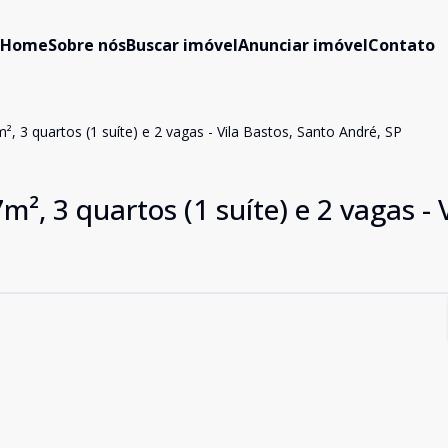
Home
Sobre nós
Buscar imóvel
Anunciar imóvel
Contato
 3 quartos (1 suíte) e 2 vagas - Vila Bastos, Santo André, SP
, 3 quartos (1 suíte) e 2 vagas - V