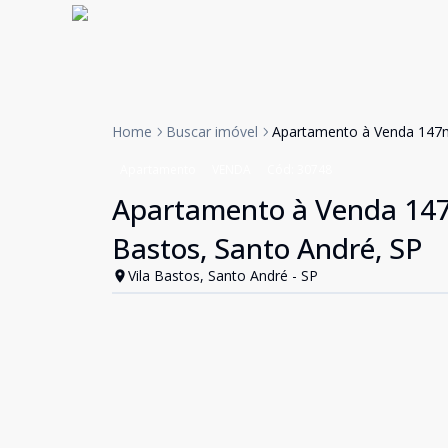
Home
Buscar imóvel
Apartamento à Venda 147m²,
Apartamento
VENDA
Cód:
30748
Apartamento à Venda 147m²
Bastos, Santo André, SP
Vila Bastos, Santo André - SP