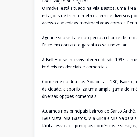
Localização privilegiada!
O imóvel está situado na Vila Bastos, uma área
estações de trem e metrô, além de diversos po
acesso a avenidas movimentadas como a Perime
Agende sua visita e não perca a chance de mor
Entre em contato e garanta o seu novo lar!
A Bell House Imóveis oferece desde 1993, a me
imóveis residenciais e comerciais.
Com sede na Rua das Goiabeiras, 280, Bairro Ja
da cidade, disponibiliza uma ampla gama de imó
diversas opções comerciais.
Atuamos nos principais bairros de Santo André,
Bela Vista, Vila Bastos, Vila Gilda e Vila Valpa
fácil acesso aos principais comércios e serviço