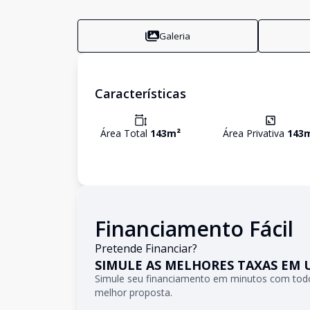
Galeria
Características
Área Total
143
m²
Área Privativa
143
Financiamento Fácil
Pretende Financiar?
SIMULE AS MELHORES TAXAS EM 
Simule seu financiamento em minutos com todo
melhor proposta.