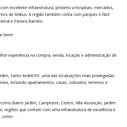
 com excelente infraestrutura, próximo a hospitais, mercados,
ntos de ônibus. A região também conta com parques e fácil
tral e Pereira Barreto.
ar bem!
lhor experiência na compra, venda, locação e administração de
rdim, Santo André/SP, uma das localizações mais privilegiadas
veis, incluindo apartamentos, casas, sobrados, terrenos e
 como Bairro Jardim, Campestre, Centro, Villa Assunção, Jardim
raíso, regiões que contam com uma infraestrutura de excelência e
s, como: