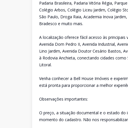
Padaria Brasileira, Padaria Vitória Régia, Parq
Colégio Arbos, Colégio Liceu Jardim, Colégio St
São Paulo, Droga Raia, Academia Inova Jardim,
Bradesco e muito mais.
A localização oferece fácil acesso às principai
Avenida Dom Pedro II, Avenida Industrial, Aveni
Lino Jardim, Avenida Doutor Cesário Bastos, Av
à Rodovia Anchieta, conectando cidades como 
Litoral.
Venha conhecer a Bell House Imóveis e experim
está pronta para proporcionar a melhor experiê
Observações importantes:
O preço, a situação documental e o estado do 
momento do cadastro. Não nos responsabilizam