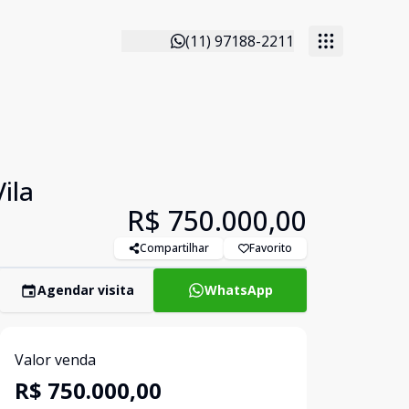
(11) 97188-2211
ila
R$ 750.000,00
Compartilhar
Favorito
Agendar visita
WhatsApp
Valor venda
R$ 750.000,00