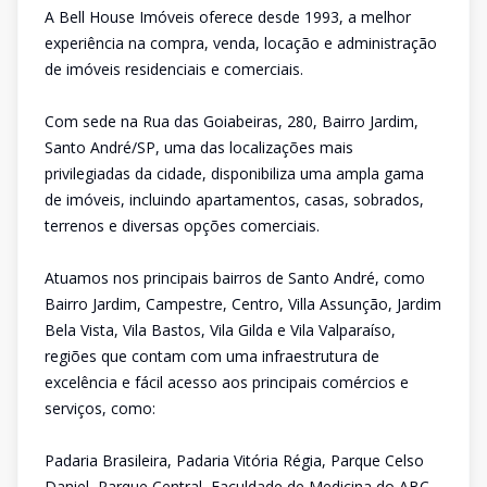
A Bell House Imóveis oferece desde 1993, a melhor
experiência na compra, venda, locação e administração
de imóveis residenciais e comerciais.
Com sede na Rua das Goiabeiras, 280, Bairro Jardim,
Santo André/SP, uma das localizações mais
privilegiadas da cidade, disponibiliza uma ampla gama
de imóveis, incluindo apartamentos, casas, sobrados,
terrenos e diversas opções comerciais.
Atuamos nos principais bairros de Santo André, como
Bairro Jardim, Campestre, Centro, Villa Assunção, Jardim
Bela Vista, Vila Bastos, Vila Gilda e Vila Valparaíso,
regiões que contam com uma infraestrutura de
excelência e fácil acesso aos principais comércios e
serviços, como:
Padaria Brasileira, Padaria Vitória Régia, Parque Celso
Daniel, Parque Central, Faculdade de Medicina do ABC,