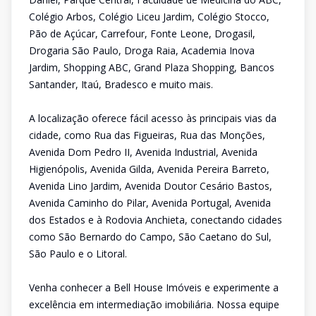
Colégio Arbos, Colégio Liceu Jardim, Colégio Stocco,
Pão de Açúcar, Carrefour, Fonte Leone, Drogasil,
Drogaria São Paulo, Droga Raia, Academia Inova
Jardim, Shopping ABC, Grand Plaza Shopping, Bancos
Santander, Itaú, Bradesco e muito mais.
A localização oferece fácil acesso às principais vias da
cidade, como Rua das Figueiras, Rua das Monções,
Avenida Dom Pedro II, Avenida Industrial, Avenida
Higienópolis, Avenida Gilda, Avenida Pereira Barreto,
Avenida Lino Jardim, Avenida Doutor Cesário Bastos,
Avenida Caminho do Pilar, Avenida Portugal, Avenida
dos Estados e à Rodovia Anchieta, conectando cidades
como São Bernardo do Campo, São Caetano do Sul,
São Paulo e o Litoral.
Venha conhecer a Bell House Imóveis e experimente a
excelência em intermediação imobiliária. Nossa equipe