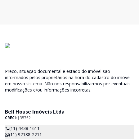
Preço, situação documental e estado do imóvel são
informados pelos proprietários na hora do cadastro do imóvel
em nosso sistema. Não nos responsabilizarmos por eventuais
modificações e/ou informações incorretas.
Bell House Imóveis Ltda
CRECI:
J 38752
(11) 4438-1611
(11) 97188-2211