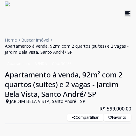
Home
Buscar imóvel
Apartamento à venda, 92m² com 2 quartos (suítes) e 2 vagas -
Jardim Bela Vista, Santo André/ SP
Apartamento
VENDA
Cód:
30433
Apartamento à venda, 92m² com 2
quartos (suítes) e 2 vagas - Jardim
Bela Vista, Santo André/ SP
JARDIM BELA VISTA, Santo André - SP
R$ 599.000,00
Compartilhar
Favorito