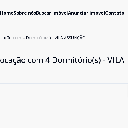
Home
Sobre nós
Buscar imóvel
Anunciar imóvel
Contato
ocação com 4 Dormitório(s) - VILA ASSUNÇÃO
ocação com 4 Dormitório(s) - VILA