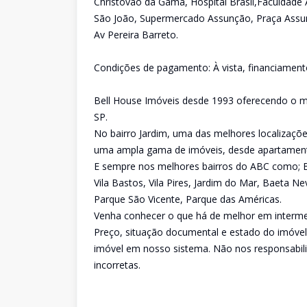
Christóvão da Gama, Hospital Brasil,Faculdade 
São João, Supermercado Assunção, Praça Assun
Av Pereira Barreto.
Condições de pagamento: À vista, financiament
Bell House Imóveis desde 1993 oferecendo o me
SP.
No bairro Jardim, uma das melhores localizaç
uma ampla gama de imóveis, desde apartamento
E sempre nos melhores bairros do ABC como; Bai
Vila Bastos, Vila Pires, Jardim do Mar, Baeta 
Parque São Vicente, Parque das Américas.
Venha conhecer o que há de melhor em intermed
Preço, situação documental e estado do imóvel
imóvel em nosso sistema. Não nos responsabil
incorretas.