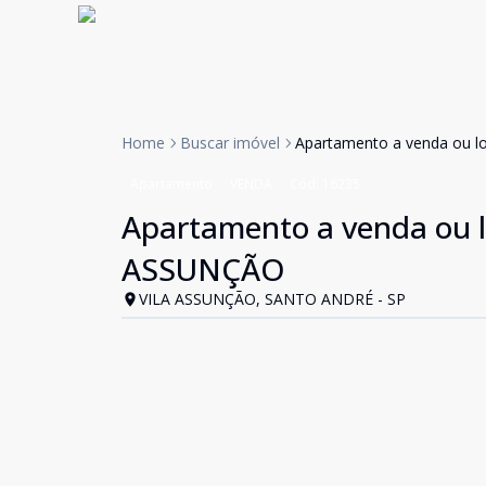
Home
Buscar imóvel
Apartamento a venda ou l
Apartamento
VENDA
Cód:
16235
Apartamento a venda ou l
ASSUNÇÃO
VILA ASSUNÇÃO, SANTO ANDRÉ - SP