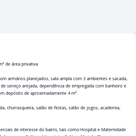
² de área privativa
com armários planejados, sala ampla com 3 ambientes e sacada,
a de serviço arejada, dependência de empregada com banheiro e
om depósito de aproximadamente 4 m².
a, churrasqueira, salão de festas, salão de jogos, academia,
rciais de interesse do bairro, tais como:Hospital e Maternidade