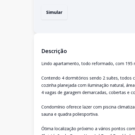
Simular
Descrição
Lindo apartamento, todo reformado, com 195 m
Contendo 4 dormitórios sendo 2 suítes, todos 
cozinha planejada com iluminação natural, áre
4 vagas de garagem demarcadas, cobertas e c
Condomínio oferece lazer com piscina climatizad
sauna e quadra poliesportiva.
Ótima localização próximo a vários pontos come