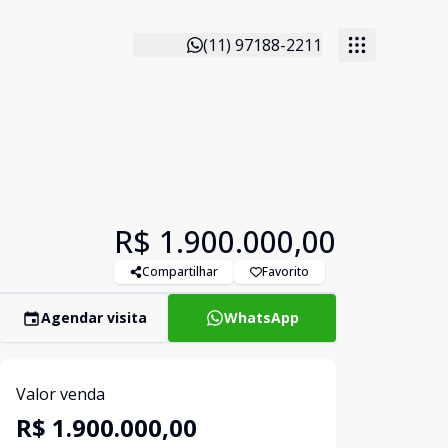
(11) 97188-2211
R$ 1.900.000,00
Compartilhar
Favorito
Agendar visita
WhatsApp
Valor venda
R$ 1.900.000,00