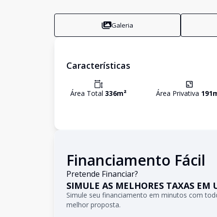
Galeria
Características
Área Total
336
m²
Área Privativa
191
Financiamento Fácil
Pretende Financiar?
SIMULE AS MELHORES TAXAS EM 
Simule seu financiamento em minutos com todo
melhor proposta.