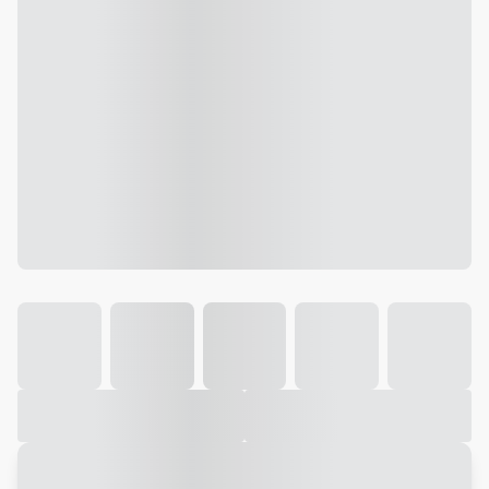
Galeria
Vídeo