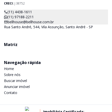
CRECI:
J 38752
(11) 4438-1611
(11) 97188-2211
bellhouse@bellhouse.com.br
Rua Santo André, 544, Vila Assunção, Santo André - SP
Matriz
Navegação rápida
Home
Sobre nós
Buscar imóvel
Anunciar imóvel
Contato
Imobiliária Certificada: