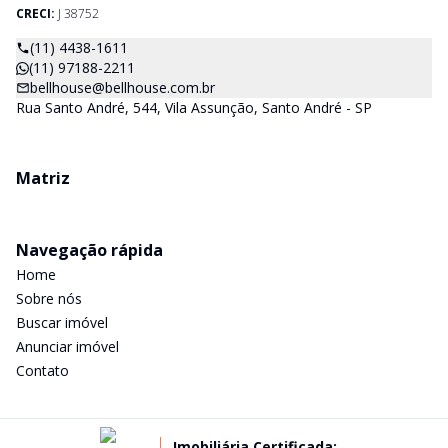
CRECI:
J 38752
(11) 4438-1611
(11) 97188-2211
bellhouse@bellhouse.com.br
Rua Santo André, 544, Vila Assunção, Santo André - SP
Matriz
Navegação rápida
Home
Sobre nós
Buscar imóvel
Anunciar imóvel
Contato
Imobiliária Certificada: