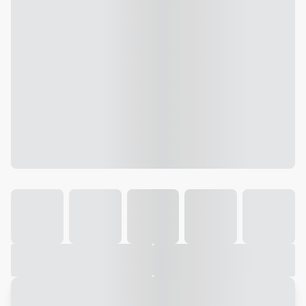
Galeria
Vídeo