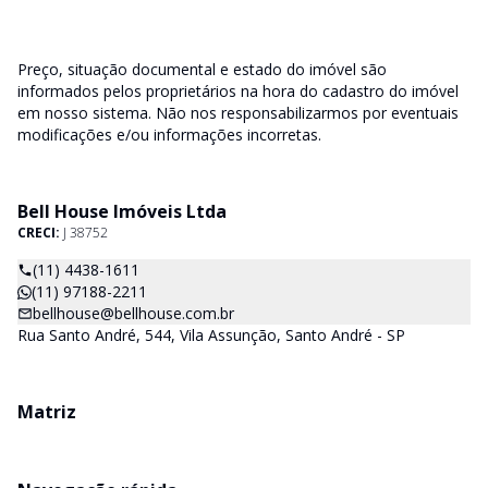
Preço, situação documental e estado do imóvel são
informados pelos proprietários na hora do cadastro do imóvel
em nosso sistema. Não nos responsabilizarmos por eventuais
modificações e/ou informações incorretas.
Bell House Imóveis Ltda
CRECI:
J 38752
(11) 4438-1611
(11) 97188-2211
bellhouse@bellhouse.com.br
Rua Santo André, 544, Vila Assunção, Santo André - SP
Matriz