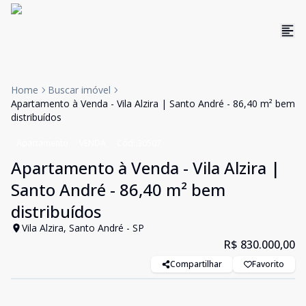
Home
Buscar imóvel
Apartamento à Venda - Vila Alzira | Santo André - 86,40 m² bem
distribuídos
Apartamento
VENDA
Cód:
30507
Apartamento à Venda - Vila Alzira |
Santo André - 86,40 m² bem
distribuídos
Vila Alzira, Santo André - SP
R$ 830.000,00
Compartilhar
Favorito