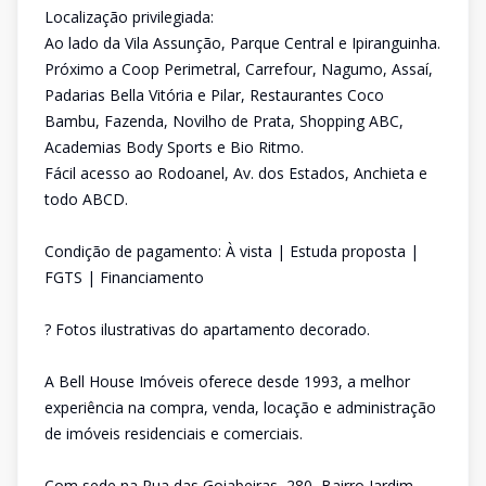
Localização privilegiada:
Ao lado da Vila Assunção, Parque Central e Ipiranguinha.
Próximo a Coop Perimetral, Carrefour, Nagumo, Assaí,
Padarias Bella Vitória e Pilar, Restaurantes Coco
Bambu, Fazenda, Novilho de Prata, Shopping ABC,
Academias Body Sports e Bio Ritmo.
Fácil acesso ao Rodoanel, Av. dos Estados, Anchieta e
todo ABCD.
Condição de pagamento: À vista | Estuda proposta |
FGTS | Financiamento
? Fotos ilustrativas do apartamento decorado.
A Bell House Imóveis oferece desde 1993, a melhor
experiência na compra, venda, locação e administração
de imóveis residenciais e comerciais.
Com sede na Rua das Goiabeiras, 280, Bairro Jardim,