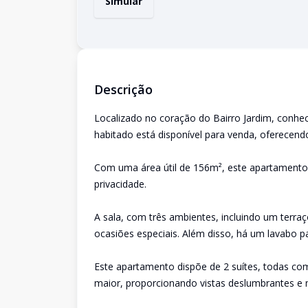
Simular
Descrição
Localizado no coração do Bairro Jardim, conhe
habitado está disponível para venda, oferecen
Com uma área útil de 156m², este apartamento 
privacidade.
A sala, com três ambientes, incluindo um terra
ocasiões especiais. Além disso, há um lavabo pa
Este apartamento dispõe de 2 suítes, todas c
maior, proporcionando vistas deslumbrantes 