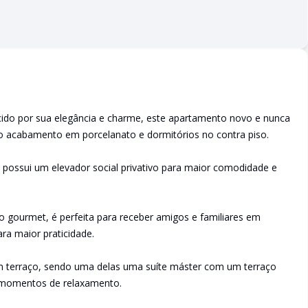
cido por sua elegância e charme, este apartamento novo e nunca
do acabamento em porcelanato e dormitórios no contra piso.
possui um elevador social privativo para maior comodidade e
ço gourmet, é perfeita para receber amigos e familiares em
ra maior praticidade.
om terraço, sendo uma delas uma suíte máster com um terraço
e momentos de relaxamento.