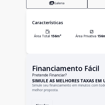
Galeria
Características
Área Total
156
m²
Área Privativa
156
Financiamento Fácil
Pretende Financiar?
SIMULE AS MELHORES TAXAS EM 
Simule seu financiamento em minutos com todo
melhor proposta.