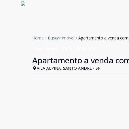
Home
Buscar imóvel
Apartamento a venda com 2
Apartamento
VENDA
Cód:
24197
Apartamento a venda com 2
VILA ALPINA, SANTO ANDRÉ - SP