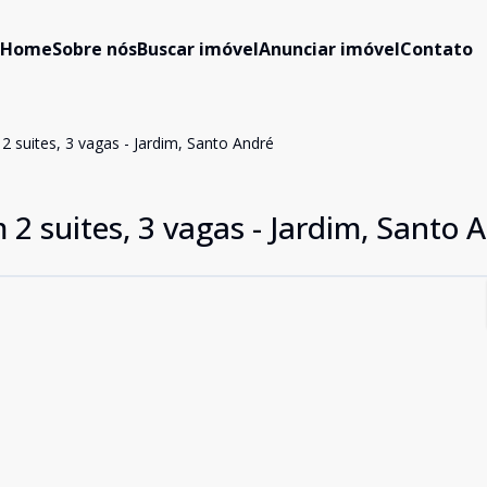
Home
Sobre nós
Buscar imóvel
Anunciar imóvel
Contato
 suites, 3 vagas - Jardim, Santo André
 suites, 3 vagas - Jardim, Santo 