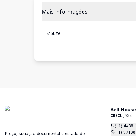
Mais informações
Suite
Bell House
CRECI:
J 38752
(11) 4438-
(11) 97188
Preço, situação documental e estado do