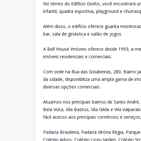
No térreo do Edifício Giotto, você encontrará 
infantil, quadra esportiva, playground e churra
Além disso, o edifício oferece guarita monitora
bar, sala de ginástica e salão de jogos.
A Bell House Imóveis oferece desde 1993, a me
imóveis residenciais e comerciais.
Com sede na Rua das Goiabeiras, 280, Bairro Ja
da cidade, disponibiliza uma ampla gama de imó
diversas opções comerciais.
Atuamos nos principais bairros de Santo André,
Bela Vista, Vila Bastos, Vila Gilda e Vila Valpa
fácil acesso aos principais comércios e serviço
Padaria Brasileira, Padaria Vitória Régia, Parq
Colégio Arbos, Colégio Liceu Jardim, Colégio St