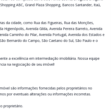
 Shopping ABC, Grand Plaza Shopping, Bancos Santander, Itaú,
s vias da cidade, como Rua das Figueiras, Rua das Monções,
da Higienópolis, Avenida Gilda, Avenida Pereira Barreto, Avenida
enida Caminho do Pilar, Avenida Portugal, Avenida dos Estados e
São Bernardo do Campo, São Caetano do Sul, São Paulo e o
ente a excelência em intermediação imobiliária. Nossa equipe
ncia na negociação de seu imóvel!
imóvel são informações fornecidas pelos proprietários no
os por eventuais alterações ou informações incorretas.
o proprietário.