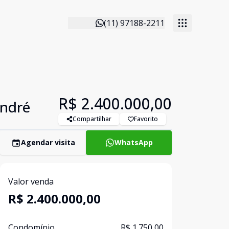
(11) 97188-2211
R$ 2.400.000,00
André
Compartilhar
Favorito
Agendar visita
WhatsApp
Valor venda
R$ 2.400.000,00
Condomínio
R$ 1.750,00