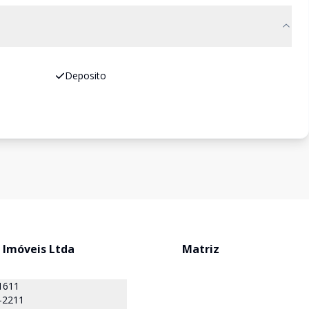
Deposito
 Imóveis Ltda
Matriz
1611
-2211