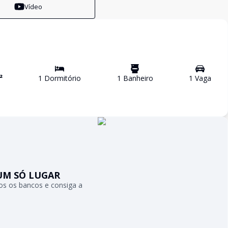
Vídeo
²
1
Dormitório
1
Banheiro
1
Vaga
UM SÓ LUGAR
s os bancos e consiga a