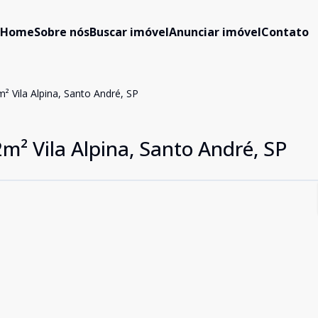
Home
Sobre nós
Buscar imóvel
Anunciar imóvel
Contato
 Vila Alpina, Santo André, SP
m² Vila Alpina, Santo André, SP