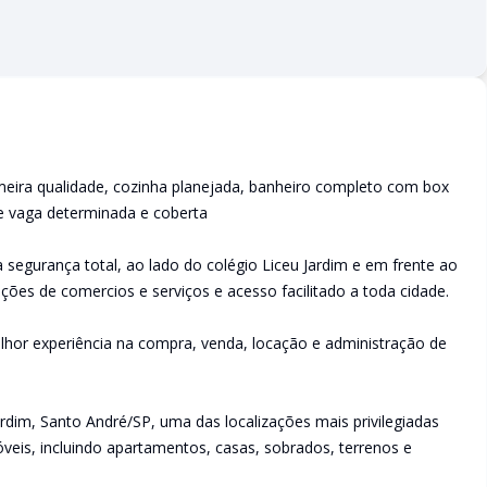
imeira qualidade, cozinha planejada, banheiro completo com box
e vaga determinada e coberta
segurança total, ao lado do colégio Liceu Jardim e em frente ao
ções de comercios e serviços e acesso facilitado a toda cidade.
lhor experiência na compra, venda, locação e administração de
rdim, Santo André/SP, uma das localizações mais privilegiadas
veis, incluindo apartamentos, casas, sobrados, terrenos e