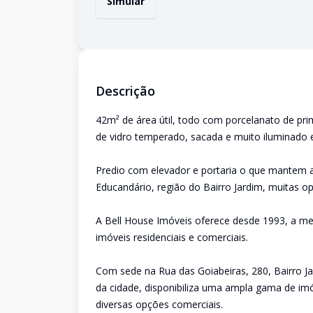
Simular
Descrição
42m² de área útil, todo com porcelanato de pr
de vidro temperado, sacada e muito iluminado 
Predio com elevador e portaria o que mantem a 
Educandário, região do Bairro Jardim, muitas op
A Bell House Imóveis oferece desde 1993, a me
imóveis residenciais e comerciais.
Com sede na Rua das Goiabeiras, 280, Bairro Ja
da cidade, disponibiliza uma ampla gama de imó
diversas opções comerciais.