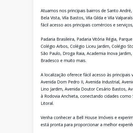
Atuamos nos principais bairros de Santo André,
Bela Vista, Vila Bastos, Vila Gilda e Vila Valpa
fácil acesso aos principais comércios e serviço
Padaria Brasileira, Padaria Vitória Régia, Parq
Colégio Arbos, Colégio Liceu Jardim, Colégio St
São Paulo, Droga Raia, Academia Inova Jardim,
Bradesco e muito mais.
A localização oferece fácil acesso às principai
Avenida Dom Pedro II, Avenida Industrial, Aveni
Lino Jardim, Avenida Doutor Cesário Bastos, Av
à Rodovia Anchieta, conectando cidades como 
Litoral.
Venha conhecer a Bell House Imóveis e experim
está pronta para proporcionar a melhor experiê