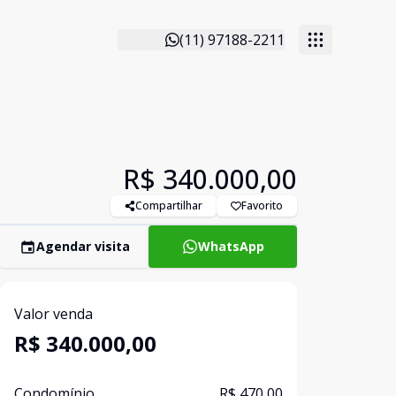
(11) 97188-2211
R$ 340.000,00
Compartilhar
Favorito
Agendar visita
WhatsApp
Valor venda
R$ 340.000,00
Condomínio
R$ 470,00