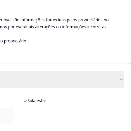
imóvel são informações fornecidas pelos proprietários no
os por eventuais alterações ou informações incorretas.
o proprietário.
Sala estar