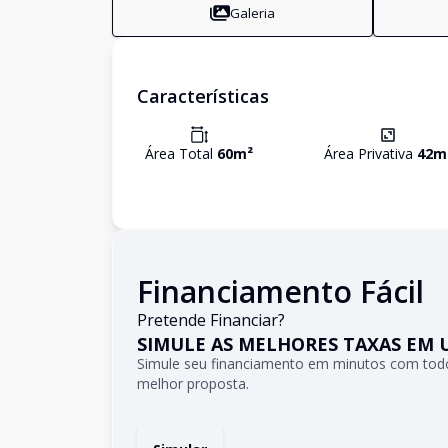
Galeria
Características
Área Total
60
m²
Área Privativa
42
m
Financiamento Fácil
Pretende Financiar?
SIMULE AS MELHORES TAXAS EM 
Simule seu financiamento em minutos com todo
melhor proposta.