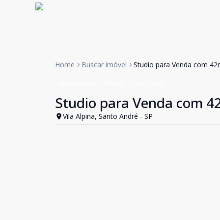
Home
Buscar imóvel
Studio para Venda com 42m²
Apartamento
VENDA
Cód:
30100
Studio para Venda com 42
Vila Alpina, Santo André - SP