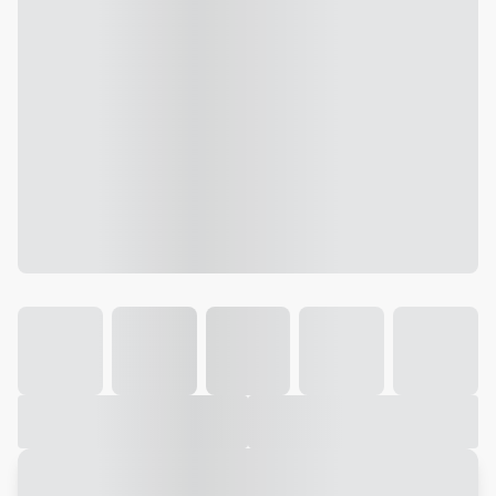
Galeria
Vídeo