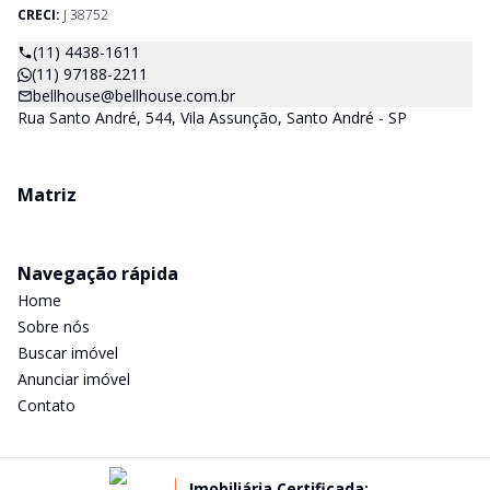
CRECI:
J 38752
(11) 4438-1611
(11) 97188-2211
bellhouse@bellhouse.com.br
Rua Santo André, 544, Vila Assunção, Santo André - SP
Matriz
Navegação rápida
Home
Sobre nós
Buscar imóvel
Anunciar imóvel
Contato
Imobiliária Certificada: