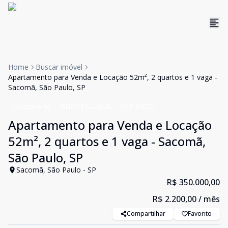
Home
Buscar imóvel
Apartamento para Venda e Locação 52m², 2 quartos e 1 vaga -
Sacomã, São Paulo, SP
Apartamento
VENDA E ALUGUEL
Cód:
30825
Apartamento para Venda e Locação
52m², 2 quartos e 1 vaga - Sacomã,
São Paulo, SP
Sacomã, São Paulo - SP
R$ 350.000,00
R$ 2.200,00
/ mês
Compartilhar
Favorito