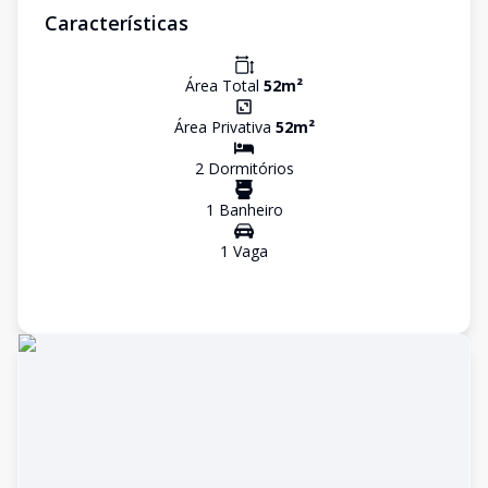
Características
Área Total
52
m²
Área Privativa
52
m²
2
Dormitório
s
1
Banheiro
1
Vaga