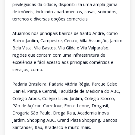
privilegiadas da cidade, disponibiliza uma ampla gama
de imóveis, incluindo apartamentos, casas, sobrados,
terrenos e diversas opções comerciais.
Atuamos nos principais bairros de Santo André, como
Bairro Jardim, Campestre, Centro, Villa Assunção, Jardim
Bela Vista, Vila Bastos, Vila Gilda e Vila Valparaíso,
regiões que contam com uma infraestrutura de
excelência e fácil acesso aos principais comércios e
serviços, como:
Padaria Brasileira, Padaria Vitória Régia, Parque Celso
Daniel, Parque Central, Faculdade de Medicina do ABC,
Colégio Arbos, Colégio Liceu Jardim, Colégio Stocco,
Pão de Açúcar, Carrefour, Fonte Leone, Drogasil,
Drogaria São Paulo, Droga Raia, Academia Inova
Jardim, Shopping ABC, Grand Plaza Shopping, Bancos
Santander, Itaú, Bradesco e muito mais.