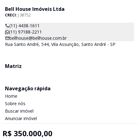
Bell House Imóveis Ltda
CRECI:
J 38752
(11) 4438-1611
(11) 97188-2211
bellhouse@bellhouse.com.br
Rua Santo André, 544, Vila Assunção, Santo André - SP
Matriz
Navegação rápida
Home
Sobre nós
Buscar imóvel
Anunciar imóvel
Contato
R$ 350.000,00