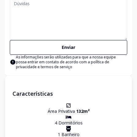
Enviar
As informações serão utilizadas para que a nossa equipe
possa entrar em contato de acordo com a
política de
privacidade e termos de serviço
Características
Área Privativa
132
m²
4
Dormitório
s
1
Banheiro