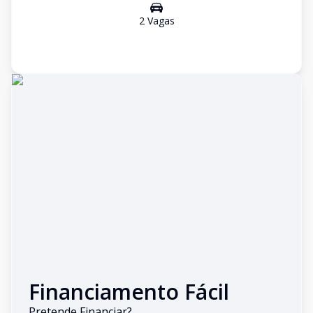
2
Vaga
s
Financiamento Fácil
Pretende Financiar?