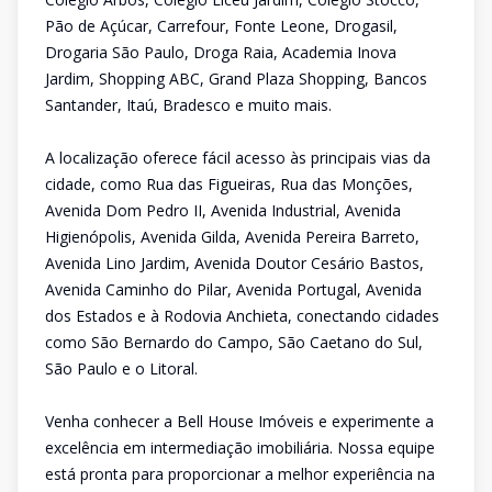
Pão de Açúcar, Carrefour, Fonte Leone, Drogasil,
Drogaria São Paulo, Droga Raia, Academia Inova
Jardim, Shopping ABC, Grand Plaza Shopping, Bancos
Santander, Itaú, Bradesco e muito mais.
A localização oferece fácil acesso às principais vias da
cidade, como Rua das Figueiras, Rua das Monções,
Avenida Dom Pedro II, Avenida Industrial, Avenida
Higienópolis, Avenida Gilda, Avenida Pereira Barreto,
Avenida Lino Jardim, Avenida Doutor Cesário Bastos,
Avenida Caminho do Pilar, Avenida Portugal, Avenida
dos Estados e à Rodovia Anchieta, conectando cidades
como São Bernardo do Campo, São Caetano do Sul,
São Paulo e o Litoral.
Venha conhecer a Bell House Imóveis e experimente a
excelência em intermediação imobiliária. Nossa equipe
está pronta para proporcionar a melhor experiência na