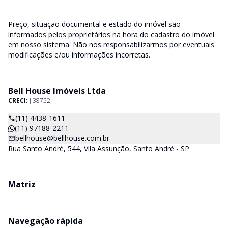
Preço, situação documental e estado do imóvel são
informados pelos proprietários na hora do cadastro do imóvel
em nosso sistema. Não nos responsabilizarmos por eventuais
modificações e/ou informações incorretas.
Bell House Imóveis Ltda
CRECI:
J 38752
(11) 4438-1611
(11) 97188-2211
bellhouse@bellhouse.com.br
Rua Santo André, 544, Vila Assunção, Santo André - SP
Matriz
Navegação rápida