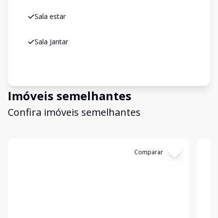
Sala estar
Sala Jantar
Imóveis semelhantes
Confira imóveis semelhantes
Cód:
30053
Comparar
Có