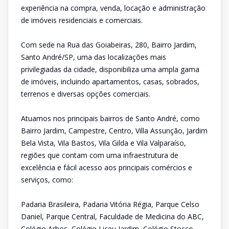
experiência na compra, venda, locação e administração
de imóveis residenciais e comerciais.
Com sede na Rua das Goiabeiras, 280, Bairro Jardim,
Santo André/SP, uma das localizações mais
privilegiadas da cidade, disponibiliza uma ampla gama
de imóveis, incluindo apartamentos, casas, sobrados,
terrenos e diversas opções comerciais.
Atuamos nos principais bairros de Santo André, como
Bairro Jardim, Campestre, Centro, Villa Assunção, Jardim
Bela Vista, Vila Bastos, Vila Gilda e Vila Valparaíso,
regiões que contam com uma infraestrutura de
excelência e fácil acesso aos principais comércios e
serviços, como:
Padaria Brasileira, Padaria Vitória Régia, Parque Celso
Daniel, Parque Central, Faculdade de Medicina do ABC,
Colégio Arbos, Colégio Liceu Jardim, Colégio Stocco,