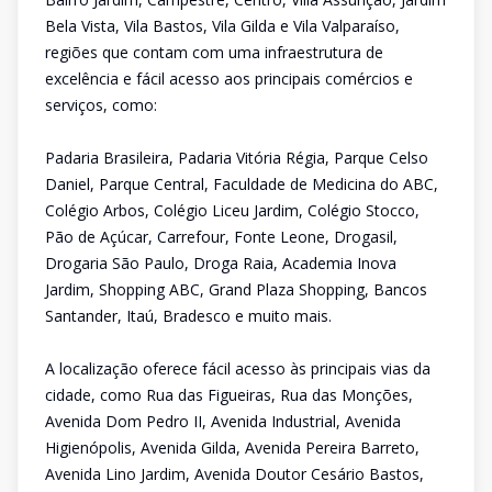
Bela Vista, Vila Bastos, Vila Gilda e Vila Valparaíso,
regiões que contam com uma infraestrutura de
excelência e fácil acesso aos principais comércios e
serviços, como:
Padaria Brasileira, Padaria Vitória Régia, Parque Celso
Daniel, Parque Central, Faculdade de Medicina do ABC,
Colégio Arbos, Colégio Liceu Jardim, Colégio Stocco,
Pão de Açúcar, Carrefour, Fonte Leone, Drogasil,
Drogaria São Paulo, Droga Raia, Academia Inova
Jardim, Shopping ABC, Grand Plaza Shopping, Bancos
Santander, Itaú, Bradesco e muito mais.
A localização oferece fácil acesso às principais vias da
cidade, como Rua das Figueiras, Rua das Monções,
Avenida Dom Pedro II, Avenida Industrial, Avenida
Higienópolis, Avenida Gilda, Avenida Pereira Barreto,
Avenida Lino Jardim, Avenida Doutor Cesário Bastos,