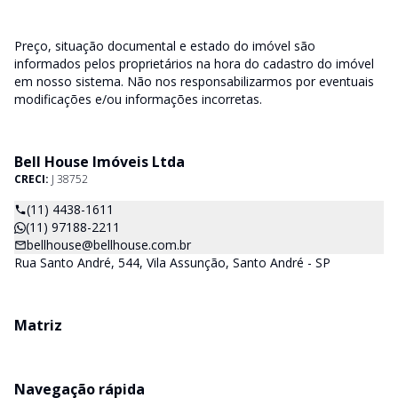
Preço, situação documental e estado do imóvel são
informados pelos proprietários na hora do cadastro do imóvel
em nosso sistema. Não nos responsabilizarmos por eventuais
modificações e/ou informações incorretas.
Bell House Imóveis Ltda
CRECI:
J 38752
(11) 4438-1611
(11) 97188-2211
bellhouse@bellhouse.com.br
Rua Santo André, 544, Vila Assunção, Santo André - SP
Matriz
Navegação rápida