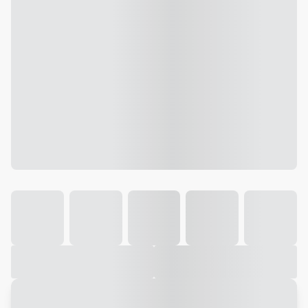
Galeria
Vídeo