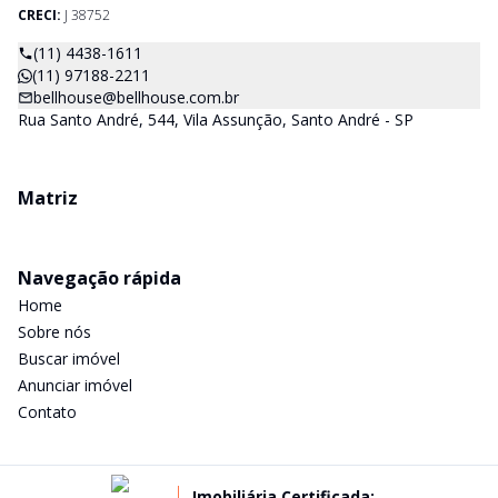
CRECI:
J 38752
(11) 4438-1611
(11) 97188-2211
bellhouse@bellhouse.com.br
Rua Santo André, 544, Vila Assunção, Santo André - SP
Matriz
Navegação rápida
Home
Sobre nós
Buscar imóvel
Anunciar imóvel
Contato
Imobiliária Certificada: