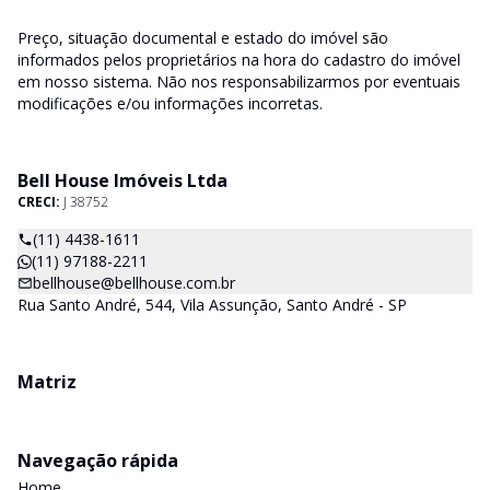
Preço, situação documental e estado do imóvel são
informados pelos proprietários na hora do cadastro do imóvel
em nosso sistema. Não nos responsabilizarmos por eventuais
modificações e/ou informações incorretas.
Bell House Imóveis Ltda
CRECI:
J 38752
(11) 4438-1611
(11) 97188-2211
bellhouse@bellhouse.com.br
Rua Santo André, 544, Vila Assunção, Santo André - SP
Matriz
Navegação rápida
Home