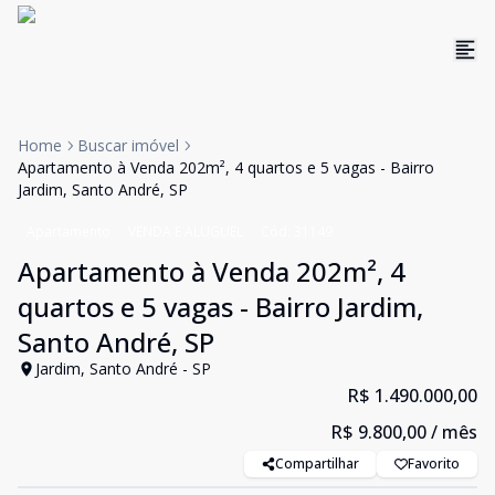
Home
Buscar imóvel
Apartamento à Venda 202m², 4 quartos e 5 vagas - Bairro
Jardim, Santo André, SP
Apartamento
VENDA E ALUGUEL
Cód:
31149
Apartamento à Venda 202m², 4
quartos e 5 vagas - Bairro Jardim,
Santo André, SP
Jardim, Santo André - SP
R$ 1.490.000,00
R$ 9.800,00
/ mês
Compartilhar
Favorito