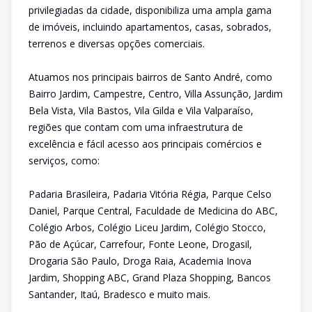
privilegiadas da cidade, disponibiliza uma ampla gama
de imóveis, incluindo apartamentos, casas, sobrados,
terrenos e diversas opções comerciais.
Atuamos nos principais bairros de Santo André, como
Bairro Jardim, Campestre, Centro, Villa Assunção, Jardim
Bela Vista, Vila Bastos, Vila Gilda e Vila Valparaíso,
regiões que contam com uma infraestrutura de
excelência e fácil acesso aos principais comércios e
serviços, como:
Padaria Brasileira, Padaria Vitória Régia, Parque Celso
Daniel, Parque Central, Faculdade de Medicina do ABC,
Colégio Arbos, Colégio Liceu Jardim, Colégio Stocco,
Pão de Açúcar, Carrefour, Fonte Leone, Drogasil,
Drogaria São Paulo, Droga Raia, Academia Inova
Jardim, Shopping ABC, Grand Plaza Shopping, Bancos
Santander, Itaú, Bradesco e muito mais.