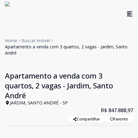
Home
Buscar imóvel
Apartamento a venda com 3 quartos, 2 vagas - Jardim, Santo
André
Apartamento
VENDA
Cód:
26904
Apartamento a venda com 3
quartos, 2 vagas - Jardim, Santo
André
JARDIM, SANTO ANDRÉ - SP
R$ 847.888,97
Compartilhar
Favorito