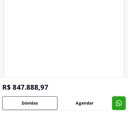
R$ 847.888,97
Dúvidas
Agendar