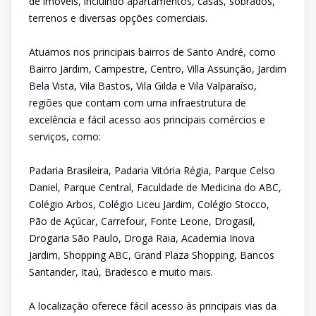
de imóveis, incluindo apartamentos, casas, sobrados,
terrenos e diversas opções comerciais.
Atuamos nos principais bairros de Santo André, como
Bairro Jardim, Campestre, Centro, Villa Assunção, Jardim
Bela Vista, Vila Bastos, Vila Gilda e Vila Valparaíso,
regiões que contam com uma infraestrutura de
excelência e fácil acesso aos principais comércios e
serviços, como:
Padaria Brasileira, Padaria Vitória Régia, Parque Celso
Daniel, Parque Central, Faculdade de Medicina do ABC,
Colégio Arbos, Colégio Liceu Jardim, Colégio Stocco,
Pão de Açúcar, Carrefour, Fonte Leone, Drogasil,
Drogaria São Paulo, Droga Raia, Academia Inova
Jardim, Shopping ABC, Grand Plaza Shopping, Bancos
Santander, Itaú, Bradesco e muito mais.
A localização oferece fácil acesso às principais vias da