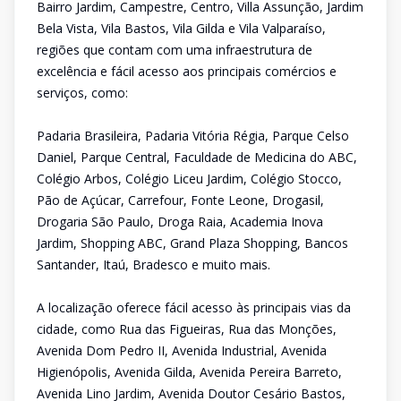
Bairro Jardim, Campestre, Centro, Villa Assunção, Jardim
Bela Vista, Vila Bastos, Vila Gilda e Vila Valparaíso,
regiões que contam com uma infraestrutura de
excelência e fácil acesso aos principais comércios e
serviços, como:
Padaria Brasileira, Padaria Vitória Régia, Parque Celso
Daniel, Parque Central, Faculdade de Medicina do ABC,
Colégio Arbos, Colégio Liceu Jardim, Colégio Stocco,
Pão de Açúcar, Carrefour, Fonte Leone, Drogasil,
Drogaria São Paulo, Droga Raia, Academia Inova
Jardim, Shopping ABC, Grand Plaza Shopping, Bancos
Santander, Itaú, Bradesco e muito mais.
A localização oferece fácil acesso às principais vias da
cidade, como Rua das Figueiras, Rua das Monções,
Avenida Dom Pedro II, Avenida Industrial, Avenida
Higienópolis, Avenida Gilda, Avenida Pereira Barreto,
Avenida Lino Jardim, Avenida Doutor Cesário Bastos,