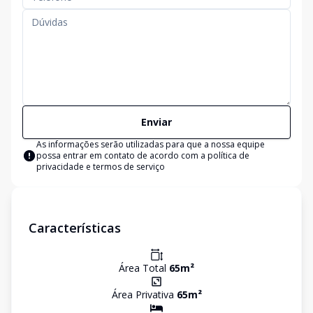
Enviar
As informações serão utilizadas para que a nossa equipe
possa entrar em contato de acordo com a
política de
privacidade e termos de serviço
Características
Área Total
65
m²
Área Privativa
65
m²