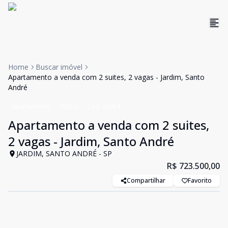
Home
Buscar imóvel
Apartamento a venda com 2 suites, 2 vagas - Jardim, Santo
André
Apartamento
VENDA
Cód:
25484
Apartamento a venda com 2 suites,
2 vagas - Jardim, Santo André
JARDIM, SANTO ANDRÉ - SP
R$ 723.500,00
Compartilhar
Favorito