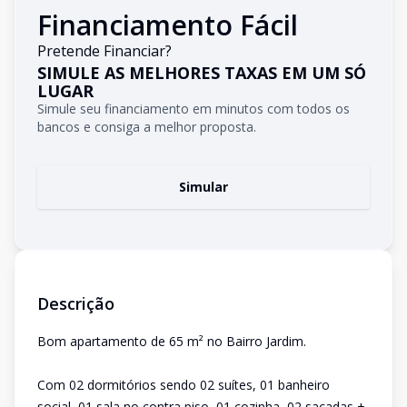
Financiamento Fácil
Pretende Financiar?
SIMULE AS MELHORES TAXAS EM UM SÓ
LUGAR
Simule seu financiamento em minutos com todos os
bancos e consiga a melhor proposta.
Simular
Descrição
Bom apartamento de 65 m² no Bairro Jardim.
Com 02 dormitórios sendo 02 suítes, 01 banheiro
social, 01 sala no contra piso, 01 cozinha, 02 sacadas +