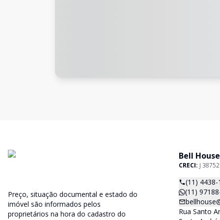
Bell House
CRECI:
J 38752
(11) 4438-
(11) 97188
Preço, situação documental e estado do
bellhouse
imóvel são informados pelos
Rua Santo An
proprietários na hora do cadastro do