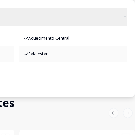
Aquecimento Central
Sala estar
tes
Previous sl
Nex