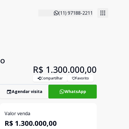
(11) 97188-2211
to
R$ 1.300.000,00
Compartilhar
Favorito
Agendar visita
WhatsApp
Valor venda
R$ 1.300.000,00