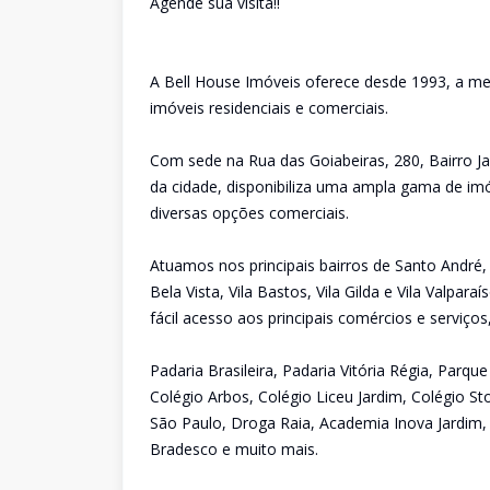
Agende sua visita!!
A Bell House Imóveis oferece desde 1993, a me
imóveis residenciais e comerciais.
Com sede na Rua das Goiabeiras, 280, Bairro Ja
da cidade, disponibiliza uma ampla gama de imó
diversas opções comerciais.
Atuamos nos principais bairros de Santo André,
Bela Vista, Vila Bastos, Vila Gilda e Vila Valpa
fácil acesso aos principais comércios e serviço
Padaria Brasileira, Padaria Vitória Régia, Parq
Colégio Arbos, Colégio Liceu Jardim, Colégio St
São Paulo, Droga Raia, Academia Inova Jardim,
Bradesco e muito mais.