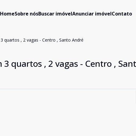
Home
Sobre nós
Buscar imóvel
Anunciar imóvel
Contato
 quartos , 2 vagas - Centro , Santo André
 quartos , 2 vagas - Centro , San