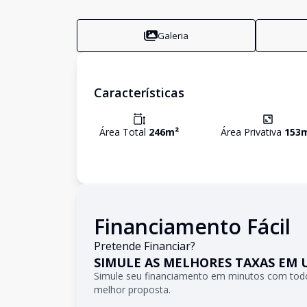
Galeria
Características
Área Total
246
m²
Área Privativa
153
Financiamento Fácil
Pretende Financiar?
SIMULE AS MELHORES TAXAS EM 
Simule seu financiamento em minutos com todo
melhor proposta.