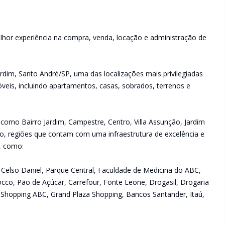
lhor experiência na compra, venda, locação e administração de
rdim, Santo André/SP, uma das localizações mais privilegiadas
veis, incluindo apartamentos, casas, sobrados, terrenos e
 como Bairro Jardim, Campestre, Centro, Villa Assunção, Jardim
raíso, regiões que contam com uma infraestrutura de excelência e
s, como:
ue Celso Daniel, Parque Central, Faculdade de Medicina do ABC,
occo, Pão de Açúcar, Carrefour, Fonte Leone, Drogasil, Drogaria
 Shopping ABC, Grand Plaza Shopping, Bancos Santander, Itaú,