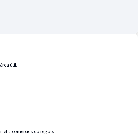
rea útil.
iel e comércios da região.