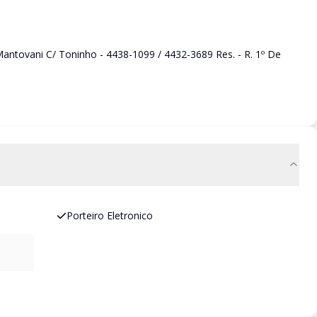
ntovani C/ Toninho - 4438-1099 / 4432-3689 Res. - R. 1º De
Porteiro Eletronico