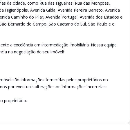
s vias da cidade, como Rua das Figueiras, Rua das Monções,
da Higienópolis, Avenida Gilda, Avenida Pereira Barreto, Avenida
enida Caminho do Pilar, Avenida Portugal, Avenida dos Estados e
São Bernardo do Campo, São Caetano do Sul, São Paulo e o
ente a excelência em intermediação imobiliária. Nossa equipe
ncia na negociação de seu imóvel!
imóvel são informações fornecidas pelos proprietários no
os por eventuais alterações ou informações incorretas.
o proprietário.