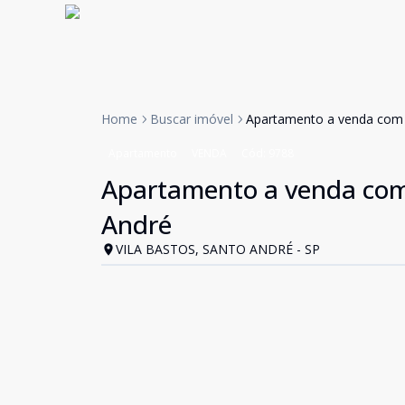
Home
Buscar imóvel
Apartamento a venda com 3
Apartamento
VENDA
Cód:
9788
Apartamento a venda com 3
André
VILA BASTOS, SANTO ANDRÉ - SP