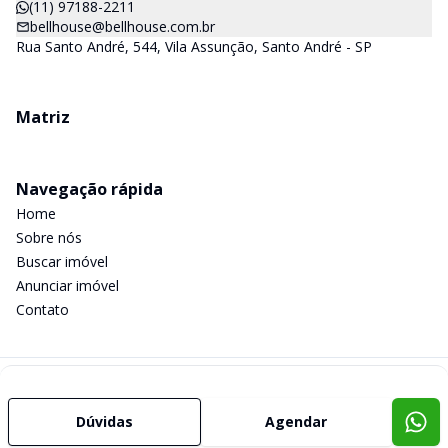
(11) 97188-2211
bellhouse@bellhouse.com.br
Rua Santo André, 544, Vila Assunção, Santo André - SP
Matriz
Navegação rápida
Home
Sobre nós
Buscar imóvel
Anunciar imóvel
Contato
Imobiliária Certificada:
Selo de Tecnologia Loft
Dúvidas
Agendar