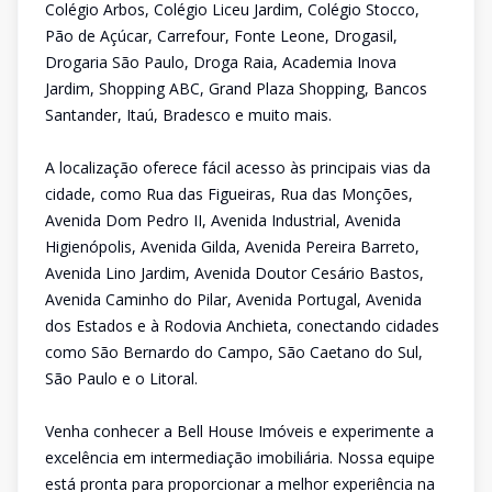
Colégio Arbos, Colégio Liceu Jardim, Colégio Stocco,
Pão de Açúcar, Carrefour, Fonte Leone, Drogasil,
Drogaria São Paulo, Droga Raia, Academia Inova
Jardim, Shopping ABC, Grand Plaza Shopping, Bancos
Santander, Itaú, Bradesco e muito mais.
A localização oferece fácil acesso às principais vias da
cidade, como Rua das Figueiras, Rua das Monções,
Avenida Dom Pedro II, Avenida Industrial, Avenida
Higienópolis, Avenida Gilda, Avenida Pereira Barreto,
Avenida Lino Jardim, Avenida Doutor Cesário Bastos,
Avenida Caminho do Pilar, Avenida Portugal, Avenida
dos Estados e à Rodovia Anchieta, conectando cidades
como São Bernardo do Campo, São Caetano do Sul,
São Paulo e o Litoral.
Venha conhecer a Bell House Imóveis e experimente a
excelência em intermediação imobiliária. Nossa equipe
está pronta para proporcionar a melhor experiência na