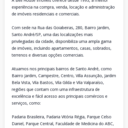
A Bell House Imóveis oferece desde 1993, a melhor
experiência na compra, venda, locação e administração
de imóveis residenciais e comerciais.
Com sede na Rua das Goiabeiras, 280, Bairro Jardim,
Santo André/SP, uma das localizações mais
privilegiadas da cidade, disponibiliza uma ampla gama
de imóveis, incluindo apartamentos, casas, sobrados,
terrenos e diversas opções comerciais.
Atuamos nos principais bairros de Santo André, como
Bairro Jardim, Campestre, Centro, Villa Assunção, Jardim
Bela Vista, Vila Bastos, Vila Gilda e Vila Valparaíso,
regiões que contam com uma infraestrutura de
excelência e fácil acesso aos principais comércios e
serviços, como:
Padaria Brasileira, Padaria Vitória Régia, Parque Celso
Daniel, Parque Central, Faculdade de Medicina do ABC,