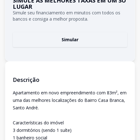
SIMULE AS MELHORES TAXAS EM UM SÓ
LUGAR
Simule seu financiamento em minutos com todos os
bancos e consiga a melhor proposta.
Simular
Descrição
Apartamento em novo empreendimento com 83m², em
uma das melhores localizações do Bairro Casa Branca,
Santo André.
Características do imóvel
3 dormitórios (sendo 1 suíte)
1 banheiro social