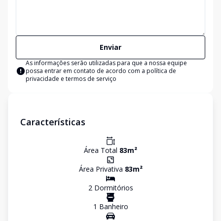
Enviar
As informações serão utilizadas para que a nossa equipe
possa entrar em contato de acordo com a
política de
privacidade e termos de serviço
Características
Área Total
83
m²
Área Privativa
83
m²
2
Dormitório
s
1
Banheiro