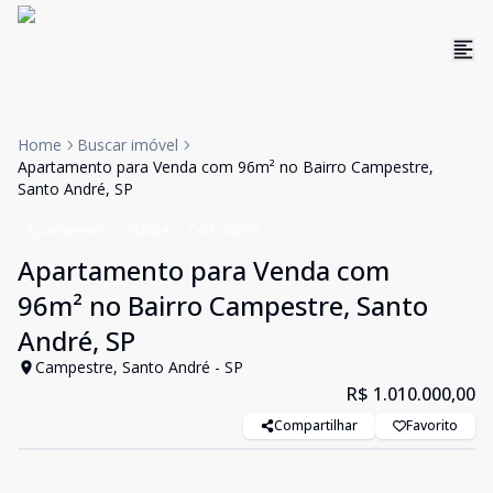
Home
Buscar imóvel
Apartamento para Venda com 96m² no Bairro Campestre,
Santo André, SP
Apartamento
VENDA
Cód:
30283
Apartamento para Venda com
96m² no Bairro Campestre, Santo
André, SP
Campestre, Santo André - SP
R$ 1.010.000,00
Compartilhar
Favorito