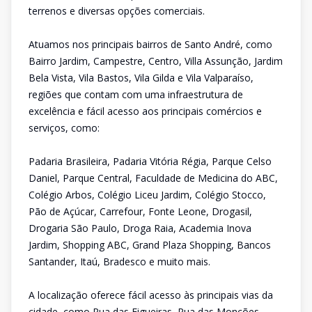
terrenos e diversas opções comerciais.
Atuamos nos principais bairros de Santo André, como
Bairro Jardim, Campestre, Centro, Villa Assunção, Jardim
Bela Vista, Vila Bastos, Vila Gilda e Vila Valparaíso,
regiões que contam com uma infraestrutura de
excelência e fácil acesso aos principais comércios e
serviços, como:
Padaria Brasileira, Padaria Vitória Régia, Parque Celso
Daniel, Parque Central, Faculdade de Medicina do ABC,
Colégio Arbos, Colégio Liceu Jardim, Colégio Stocco,
Pão de Açúcar, Carrefour, Fonte Leone, Drogasil,
Drogaria São Paulo, Droga Raia, Academia Inova
Jardim, Shopping ABC, Grand Plaza Shopping, Bancos
Santander, Itaú, Bradesco e muito mais.
A localização oferece fácil acesso às principais vias da
cidade, como Rua das Figueiras, Rua das Monções,