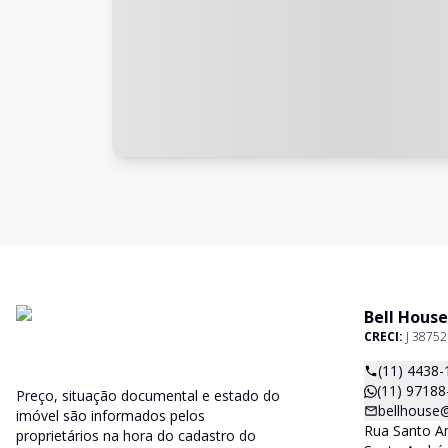
Bell House
CRECI:
J 38752
(11) 4438-
(11) 97188
Preço, situação documental e estado do
bellhouse
imóvel são informados pelos
Rua Santo An
proprietários na hora do cadastro do