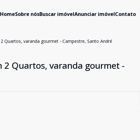
Home
Sobre nós
Buscar imóvel
Anunciar imóvel
Contato
2 Quartos, varanda gourmet - Campestre, Santo André
 2 Quartos, varanda gourmet -