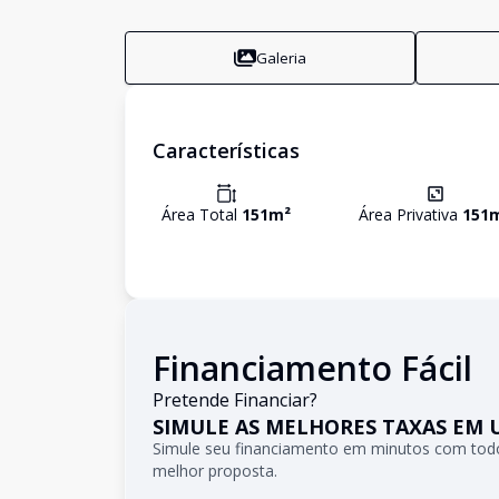
Galeria
Características
Área Total
151
m²
Área Privativa
151
Financiamento Fácil
Pretende Financiar?
SIMULE AS MELHORES TAXAS EM 
Simule seu financiamento em minutos com todo
melhor proposta.