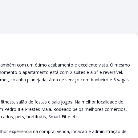
, também com um ótimo acabamento e excelente vista. O mesmo
momento o apartamento está com 2 suítes e a 3° é reversível.
et, cozinha planejada, área de serviço com banheiro e 3 vagas
 fitness, salão de festas e sala jogos. Na melhor localidade do
om Pedro II e Prestes Maia. Rodeado pelos melhores comércios,
dos, pets, hortifrútis, Smart Fit e etc...
lhor experiência na compra, venda, locação e administração de