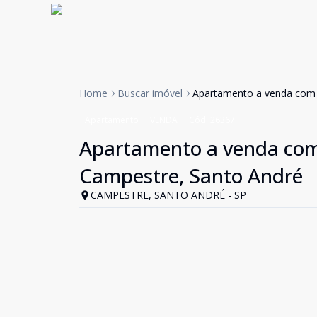
Home
Buscar imóvel
Apartamento a venda com 
Apartamento
VENDA
Cód:
26367
Apartamento a venda com
Campestre, Santo André
CAMPESTRE, SANTO ANDRÉ - SP