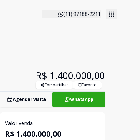
(11) 97188-2211
R$ 1.400.000,00
Compartilhar
Favorito
Agendar visita
WhatsApp
Valor venda
R$ 1.400.000,00