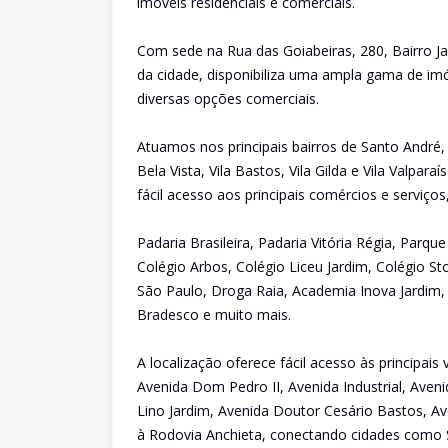
imóveis residenciais e comerciais.
Com sede na Rua das Goiabeiras, 280, Bairro Ja
da cidade, disponibiliza uma ampla gama de imó
diversas opções comerciais.
Atuamos nos principais bairros de Santo André,
Bela Vista, Vila Bastos, Vila Gilda e Vila Valpa
fácil acesso aos principais comércios e serviço
Padaria Brasileira, Padaria Vitória Régia, Parq
Colégio Arbos, Colégio Liceu Jardim, Colégio St
São Paulo, Droga Raia, Academia Inova Jardim,
Bradesco e muito mais.
A localização oferece fácil acesso às principai
Avenida Dom Pedro II, Avenida Industrial, Aveni
Lino Jardim, Avenida Doutor Cesário Bastos, Av
à Rodovia Anchieta, conectando cidades como 