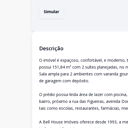
Simular
Descrição
O imóvel é espaçoso, confortável, e moderno
possui 151,84 m² com 2 suítes planejadas, no 
Sala ampla para 2 ambientes com varanda gourm
de garagem com depósito.
O prédio possui linda área de lazer com piscina,
bairro, próximo a rua das Figueiras, avenida D
tais como escolas, restaurantes, farmácias, merca
A Bell House Imóveis oferece desde 1993, a me